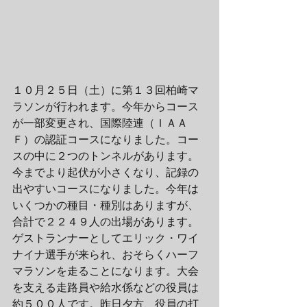
１０月２５日（土）に第１３回柏崎マ
ラソンが行われます。今年からコース
が一部変更され、国際陸連（ＩＡＡ
Ｆ）の認証コースになりました。コー
スの中に２つのトンネルがあります。
今までより起伏が小さくなり、記録の
出やすいコースになりました。今年は
いくつかの種目・種別はありますが、
合計で２２４９人の出場があります。
ゲストランナーとしてエリック・ワイ
ナイナ選手が来られ、おそらくハーフ
マラソンを走ることになります。大会
を支える走路員や給水係などの役員は
約５００人です。昨日夕方、役員の打