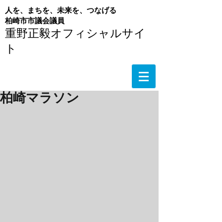
人を、まちを、未来を、つなげる
​柏崎市市議会議員
重野正毅オフィシャルサイ
ト
柏崎マラソン