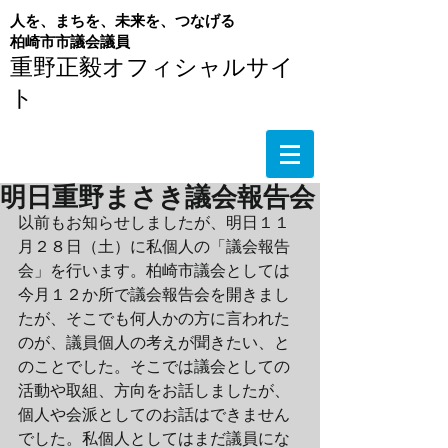
人を、まちを、未来を、つなげる
​柏崎市市議会議員
重野正毅オフィシャルサイ
ト
明日重野まさき議会報告会
以前もお知らせしましたが、明日１１
月２８日（土）に私個人の「議会報告
会」を行います。柏崎市議会としては
今月１２か所で議会報告会を開きまし
たが、そこでも何人かの方に言われた
のが、議員個人の考えが聞きたい、と
のことでした。そこでは議会としての
活動や取組、方向をお話しましたが、
個人や会派としてのお話はできません
でした。私個人としてはまだ議員にな