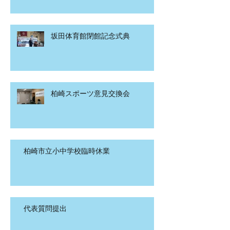
坂田体育館閉館記念式典
柏崎スポーツ意見交換会
柏崎市立小中学校臨時休業
代表質問提出