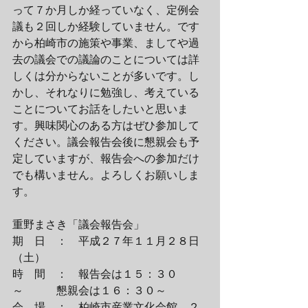
って７か月しか経っていなく、定例会
議も２回しか経験していません。です
から柏崎市の施策や事業、ましてや過
去の議会での議論のことについては詳
しくは分からないことが多いです。し
かし、それなりに勉強し、考えている
ことについてお話をしたいと思いま
す。興味関心のある方はぜひ参加して
ください。議会報告会後に懇親会も予
定していますが、報告会への参加だけ
でも構いません。よろしくお願いしま
す。
重野まさき「議会報告会」
期　日　：　平成２７年１１月２８日
（土）
時　間　：　報告会は１５：３０
～　　　懇親会は１６：３０～
会　場　：　柏崎市産業文化会館　２