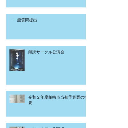
一般質問提出
朗読サークル公演会
令和２年度柏崎市当初予算案の概
要