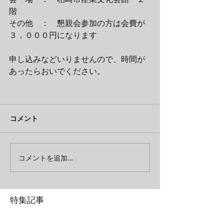
階
その他　：　懇親会参加の方は会費が
３，０００円になります
申し込みなどいりませんので、時間が
あったらおいでください。
コメント
コメントを追加…
特集記事