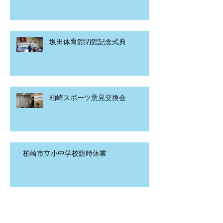
坂田体育館閉館記念式典
柏崎スポーツ意見交換会
柏崎市立小中学校臨時休業
代表質問提出