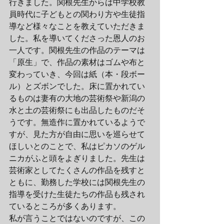
行きました。関根先生からは中学校教
員時代に子どもとの関わり方や生徒指
導など様々なことを教えていただきま
した。私を導いてくださった恩人のお
一人です。関根先生の作品のテーマは
「原生」で、作品の素材はゴムや布と
変わっていき、今回は紙（本・段ボー
ル）とズボンでした。床に置かれてい
るものは妻有の大地の芸術祭や新潟の
水と土の芸術祭にも出品したものだそ
うです。無造作に置かれているようで
すが、見た方が自由に思いを巡らせて
ほしいとのことで、私はピカソのゲル
ニカがふと頭をよぎりました。先生は
芸術家としてたくさんの作品を残すと
ともに、勤務した学校には関根先生の
指導を受けた生徒たちの作品も残され
ているところが多くあります。
私が言うことではないのですが、この