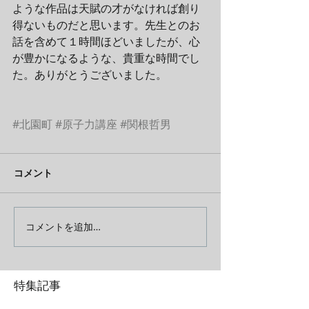
ような作品は天賦の才がなければ創り
得ないものだと思います。先生とのお
話を含めて１時間ほどいましたが、心
が豊かになるような、貴重な時間でし
た。ありがとうございました。
#北園町
#原子力講座
#関根哲男
コメント
コメントを追加…
特集記事