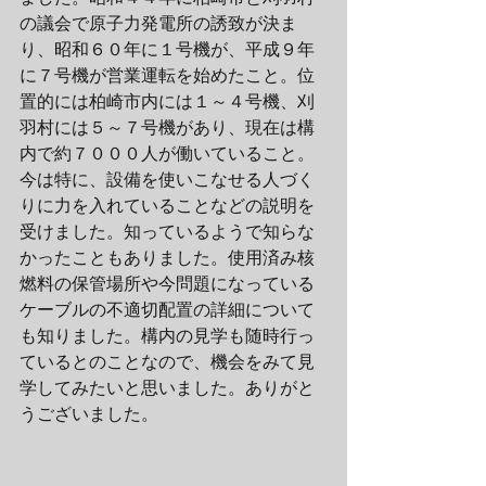
の議会で原子力発電所の誘致が決ま
り、昭和６０年に１号機が、平成９年
に７号機が営業運転を始めたこと。位
置的には柏崎市内には１～４号機、刈
羽村には５～７号機があり、現在は構
内で約７０００人が働いていること。
今は特に、設備を使いこなせる人づく
りに力を入れていることなどの説明を
受けました。知っているようで知らな
かったこともありました。使用済み核
燃料の保管場所や今問題になっている
ケーブルの不適切配置の詳細について
も知りました。構内の見学も随時行っ
ているとのことなので、機会をみて見
学してみたいと思いました。ありがと
うございました。