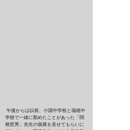
 午後からは以前、小国中学校と瑞穂中
学校で一緒に勤めたことがあった「関
根哲男」先生の個展を見せてもらいに