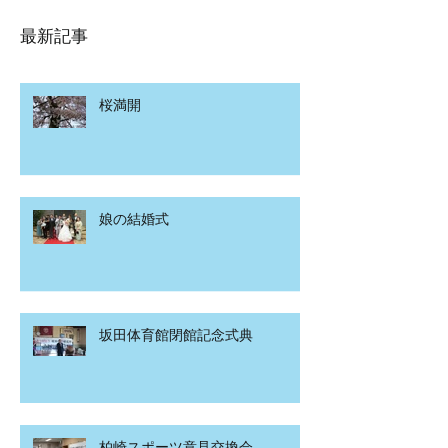
最新記事
桜満開
娘の結婚式
坂田体育館閉館記念式典
柏崎スポーツ意見交換会