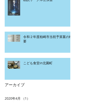
令和２年度柏崎市当初予算案の概
要
こども食堂in北園町
アーカイブ
2020年4月
（1）
1件の記事
2020年3月
（2）
2件の記事