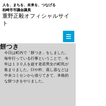
人を、まちを、未来を、つなげる
​柏崎市市議会議員
重野正毅オフィシャルサイ
ト
餅つき
今日は町内で「餅つき」をしました。
毎年行っている行事ということで、今
年は１３０人を超す老若男女の町民が
集まりました。臼や杵、蒸し器などは
中央コミセンから借りてきて、本格的
な餅つきをやりました。