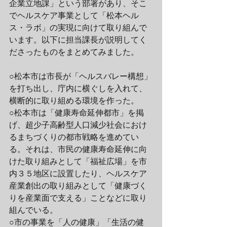
企業立地課」という部署があり、そこ
でヘルスケア事業として「松本ヘル
ス・ラボ」の実現に向けて取り組んで
います。以下に担当課長が説明してく
ださったものをまとめてみました。
○松本市は市長が「ヘルスバレー構想」
を打ち出し、庁内に横ぐしを入れて、
横断的に取り組める環境を作った。
○松本市は「健康寿命延伸都市」を掲
げ、超少子高齢型人口減少社会におけ
るまちづくりの都市戦略を進めてい
る。それは、市民の健康寿命延伸に向
けた取り組みとして「福祉広場」を市
内３５地区に設置したり、ヘルスケア
産業創出の取り組みとして「健康づく
りを産業面で支える」ことなどに取り
組んでいる。
○市の事業を「人の健康」「生活の健