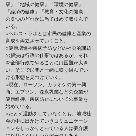
康」「地域の健康」「環境の健康」
「経済の健康」「教育・文化の健康」
の６つのどれかに当てはめて取りんで
いる。
○ヘルス・ラボとは市民の健康と産業の
育成を両立させていくこと。
○健康増進や疾病予防などの社会的課題
の解決は行政の仕事ではあるが、それ
を全部行政でやることには困難が大き
い。そこで民間と一緒に取り組んでい
ける形態を見つけていく。
○現在、ローソン、カラオケの第一興
商、エプソン、森永乳業などの企業が
健康維持、疾病防止についての事業を
始めている。
○たとえ運動をしていなくとも、地域社
会の中に出かけていきコミュニケーシ
ョンをしっかりとっている人は要介護
になりにくいというデータもある。