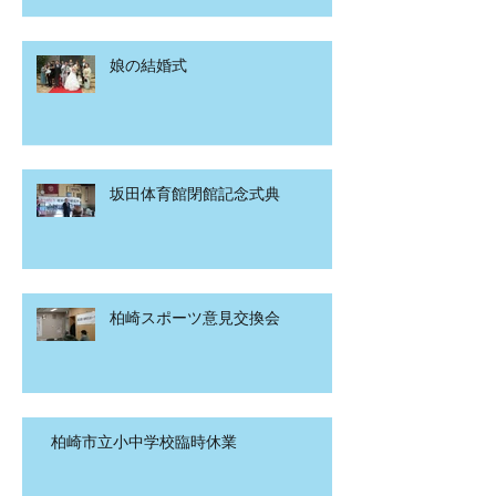
娘の結婚式
坂田体育館閉館記念式典
柏崎スポーツ意見交換会
柏崎市立小中学校臨時休業