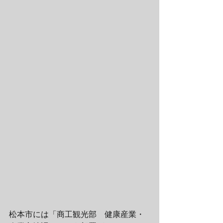
松本市には「商工観光部　健康産業・