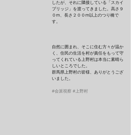
したが、それに隣接している「スカイ
ブリッジ」を渡ってきました。高さ９
０m、長さ２００m以上のつり橋で
す。
自然に囲まれ、そこに住む方々が温か
く、住民の生活を村が責任をもって守
ってくれている上野村は本当に素晴ら
しいところでした。
群馬県上野村の皆様、ありがとうござ
いました。
#会派視察
#上野村