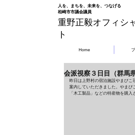
人を、まちを、未来を、つなげる
​柏崎市市議会議員
重野正毅オフィシ
ト
Home
会派視察３日目（群馬
昨日は上野村の宿泊施設やまびこ
案内していただきました。やまび
「木工製品」などの特産物を購入