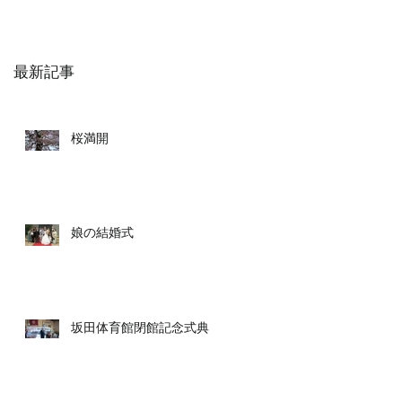
最新記事
桜満開
娘の結婚式
坂田体育館閉館記念式典