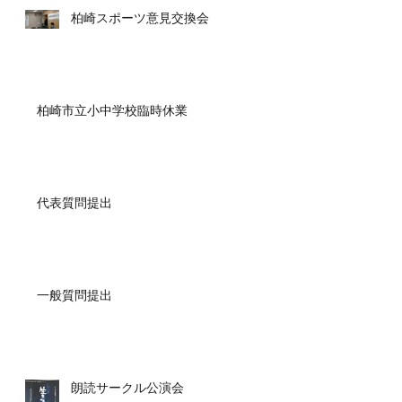
柏崎スポーツ意見交換会
柏崎市立小中学校臨時休業
代表質問提出
一般質問提出
朗読サークル公演会