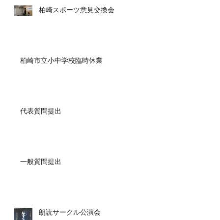
柏崎スポーツ意見交換会
柏崎市立小中学校臨時休業
代表質問提出
一般質問提出
朗読サークル公演会