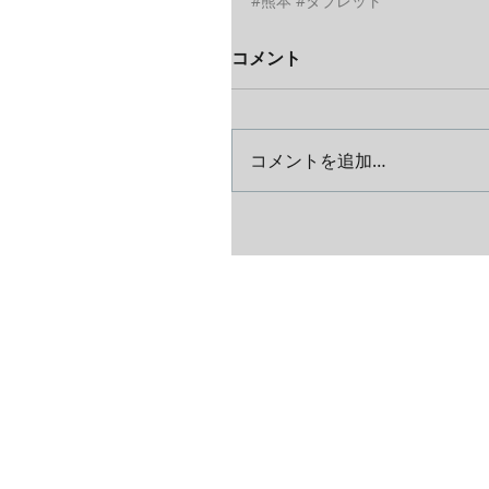
#熊本
#タブレット
コメント
コメントを追加…