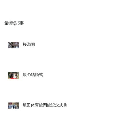
最新記事
桜満開
娘の結婚式
坂田体育館閉館記念式典