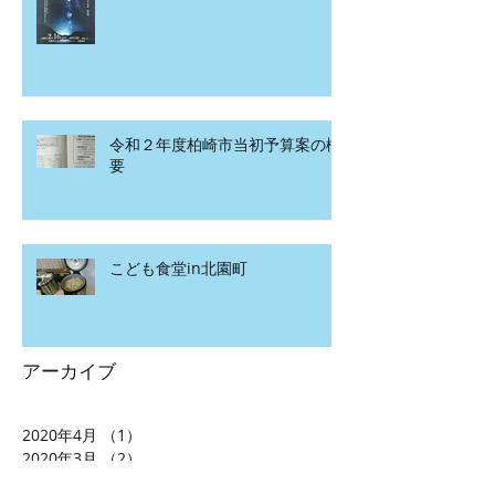
令和２年度柏崎市当初予算案の概
要
こども食堂in北園町
アーカイブ
2020年4月
（1）
1件の記事
2020年3月
（2）
2件の記事
2020年2月
（12）
12件の記事