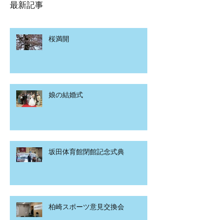
最新記事
桜満開
娘の結婚式
坂田体育館閉館記念式典
柏崎スポーツ意見交換会