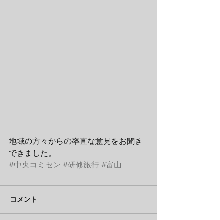
地域の方々からの率直な意見をお聞き
できました。
#中央コミセン
#研修旅行
#富山
コメント