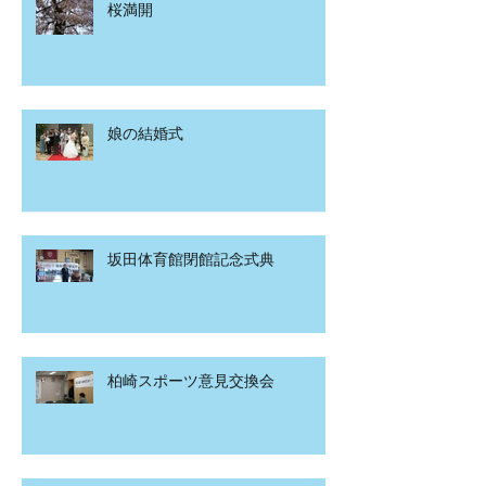
桜満開
娘の結婚式
坂田体育館閉館記念式典
柏崎スポーツ意見交換会