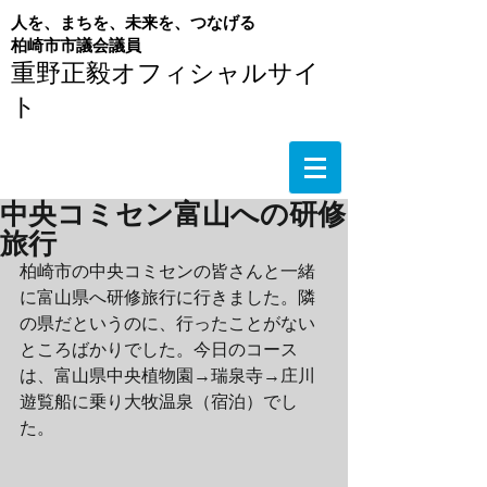
人を、まちを、未来を、つなげる
​柏崎市市議会議員
重野正毅オフィシャルサイ
ト
中央コミセン富山への研修
旅行
柏崎市の中央コミセンの皆さんと一緒
に富山県へ研修旅行に行きました。隣
の県だというのに、行ったことがない
ところばかりでした。今日のコース
は、富山県中央植物園→瑞泉寺→庄川
遊覧船に乗り大牧温泉（宿泊）でし
た。