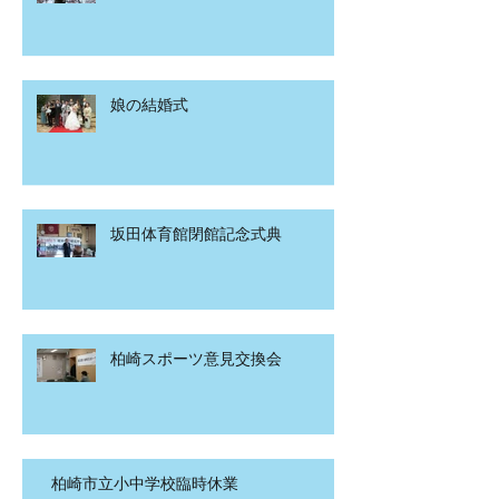
娘の結婚式
坂田体育館閉館記念式典
柏崎スポーツ意見交換会
柏崎市立小中学校臨時休業