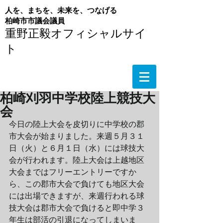
人を、まちを、未来を、つなげる
​柏崎市市議会議員
重野正毅オフィシャルサイ
ト
柏崎刈羽中学校陸上競技大
会
今日の陸上大会を皮切りに中学校の郡
市大会が始まりました。来週５月３１
日（火）と６月１日（水）には球技大
会が行われます。陸上大会は上越地区
大会まではフリーエントリーですか
ら、この郡市大会で負けても地区大会
には出場できますが、来週行われる球
技大会は郡市大会で負けると即中学３
年生は部活の引退になってしまいま