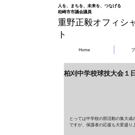
人を、まちを、未来を、つなげる
​柏崎市市議会議員
重野正毅オフィシ
ト
Home
柏刈中学校球技大会１
とっては中学校の部活動の集大成
ですが、保護者の応援も大変盛り