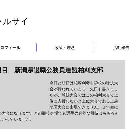
ャルサイ
プロフィール
政策・理念
活動報
日目 新潟県退職公務員連盟柏刈支部
今日と明日は柏崎刈羽中学校の球技大
会が行われています。先日も書きまし
たが、球技大会ではこの柏刈大会で上
位に入賞しないと上位大会である上越
地区大会に出場できません。３年生に
の大会になります。どの競技会場でも選手の真剣な競技はもちろん
上がっていました。