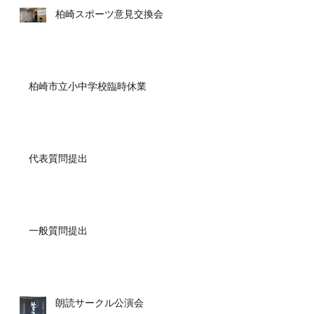
柏崎スポーツ意見交換会
柏崎市立小中学校臨時休業
代表質問提出
一般質問提出
朗読サークル公演会