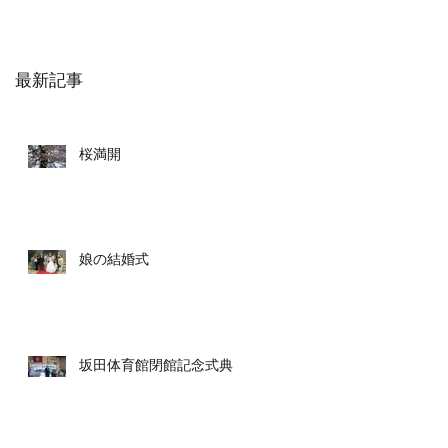
最新記事
桜満開
娘の結婚式
坂田体育館閉館記念式典