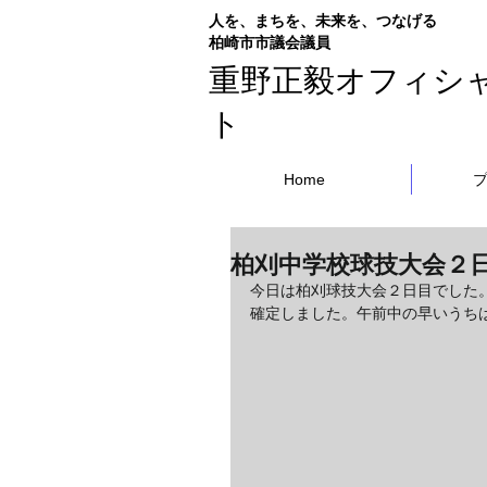
人を、まちを、未来を、つなげる
​柏崎市市議会議員
重野正毅オフィシ
ト
Home
柏刈中学校球技大会２
今日は柏刈球技大会２日目でした
確定しました。午前中の早いうち