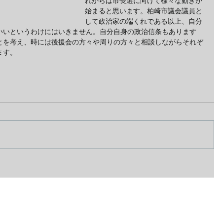
れからは市長選に向けて様々な動きが
始まると思います。柏崎市議会議員と
して政治家の端くれである以上、自分
いいというわけにはいきません。自分自身の政治信条もあります
とを考え、時には後援会の方々や周りの方々と相談しながらそれぞ
ます。