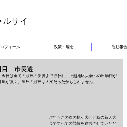
ャルサイ
プロフィール
政策・理念
活動報
日目 市長選
。今日は全ての競技の決勝まで行われ、上越地区大会への出場権が
は風が強く、屋外の競技は大変だったかもしれません。
昨年もこの春の柏刈大会と秋の新人大
会ですべての競技を参観させていただ