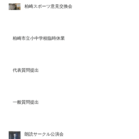
柏崎スポーツ意見交換会
柏崎市立小中学校臨時休業
代表質問提出
一般質問提出
朗読サークル公演会