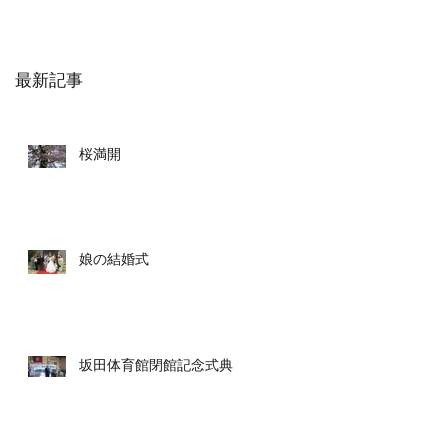
最新記事
桜満開
娘の結婚式
坂田体育館閉館記念式典