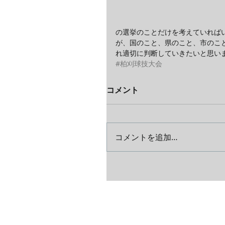
の選挙のことだけを考えていれば
が、国のこと、県のこと、市のこ
れ適切に判断していきたいと思い
#柏刈球技大会
コメント
コメントを追加…