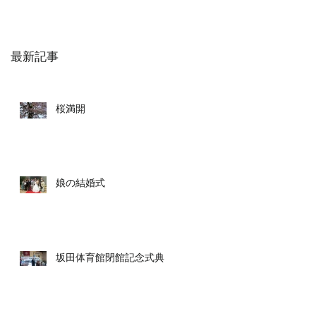
最新記事
桜満開
娘の結婚式
坂田体育館閉館記念式典