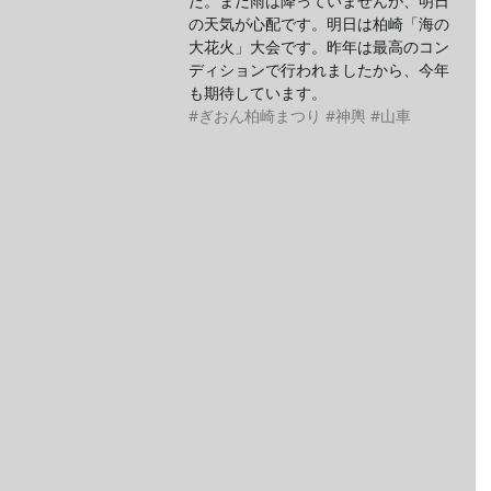
た。まだ雨は降っていませんが、明日
の天気が心配です。明日は柏崎「海の
大花火」大会です。昨年は最高のコン
ディションで行われましたから、今年
も期待しています。
#ぎおん柏崎まつり
#神輿
#山車