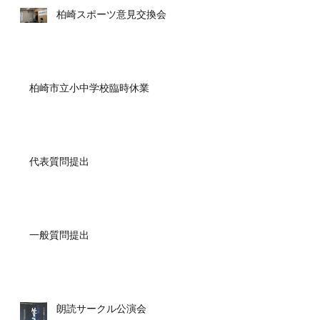
柏崎スポーツ意見交換会
柏崎市立小中学校臨時休業
代表質問提出
一般質問提出
朗読サークル公演会