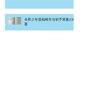
令和２年度柏崎市当初予算案の概
要
こども食堂in北園町
アーカイブ
2020年4月
（1）
1件の記事
2020年3月
（2）
2件の記事
2020年2月
（12）
12件の記事
2020年1月
（15）
15件の記事
2019年12月
（7）
7件の記事
2019年11月
（20）
20件の記事