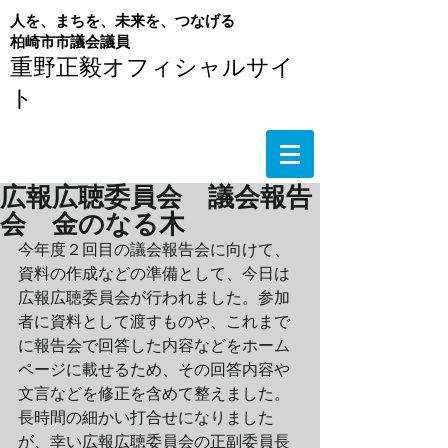
人を、まちを、未来を、つなげる
​柏崎市市議会議員
重野正毅オフィシャルサイ
ト
広報広聴委員会 議会報告
会 金のなる木
今年度２回目の議会報告会に向けて、
資料の作成などの準備として、今日は
広報広聴委員会が行われました。参加
者に資料として渡すものや、これまで
に報告会で回答した内容などをホーム
ページに載せるため、その回答内容や
文言などを修正を含めて整えました。
長時間の細かい打合せになりました
が、幸い広報広聴委員会の正副委員長