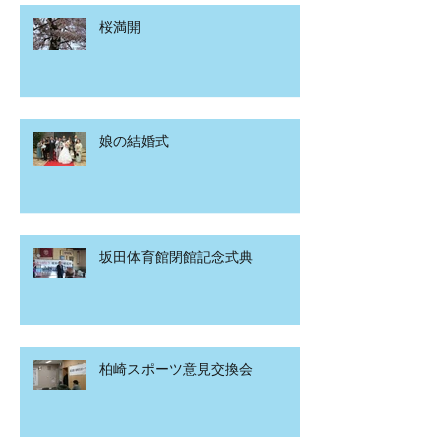
桜満開
娘の結婚式
坂田体育館閉館記念式典
柏崎スポーツ意見交換会