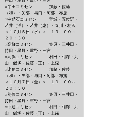
持田・星野・重野・三宮
○半田コミセン　　　　加藤・佐藤
（和）・矢部・与口・阿部・布施
○中鯖石コミセン　　　荒城・五位野・
若井（洋）・若井（恵）・春川・柄沢
＜１０月５日（水）＞　１９：００～
２０：３０
○高柳コミセン　　　　笠原・三井田・
持田・星野・重野・三宮
○高浜コミセン　　　　村田・相澤・丸
山・飯塚・佐藤（正）・上森
○比角コミセン　　　　加藤・佐藤
（和）・矢部・与口・阿部・布施
＜１０月７日（金）＞　１９：００～
２０：３０
○別俣コミセン　　　　笠原・三井田・
持田・星野・重野・三宮
○中通コミセン　　　　村田・相澤・丸
山・飯塚・佐藤（正）・上森