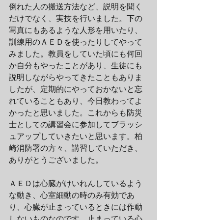
倒れた人の搬送方法など、説明を聞く
だけでなく、実技を行いました。下の
写真にもあるような人形を用いたり、
訓練用のＡＥＤを使ったりしてやって
みました。教員をしていた頃にも何回
か自分もやったことがあり、生徒にも
説明しながらやってきたこともありま
したが、定期的にやっておかないと忘
れていることもあり、今日教わってよ
かったと思いました。これからも防災
士としての講習会に参加してブラッシ
ュアップしていきたいと思います。柏
崎消防署の方々、講習していただき、
ありがとうございました。
ＡＥＤは心臓がけいれんしているよう
な動き、心室細動の時のみ有効であ
り、心臓が止まっているときには作動
しないものなのです。止まっている心