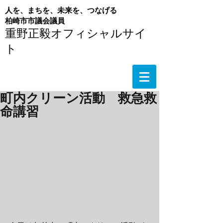
人を、まちを、未来を、つなげる
​柏崎市市議会議員
重野正毅オフィシャルサイ
ト
町内クリーン活動 救急救
命講習