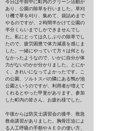
今日は午前中に町内のクリーン活動が
あり、公園の除草を行いました。草刈
り機で草を刈り、集めて、袋詰めまで
やるのですが、２時間半かけて公園の
半分くらいまでしかできませんでし
た。私にとっては久しぶりの除草でし
たので、疲労困憊で体力減退を感じま
した。一緒にやっていて方々は何とも
なかったようなので、いかに自分が体
力がないのかが分かりました。とにか
く、きれいになってよかったです。こ
の公園、ソルトスパの隣にある鴨が池
公園というのですが、利用者が増えて
くれるとやった甲斐があります。参加
した町内の皆さん、お疲れ様でした。
午後からは防災士講習会の後半、救急
救命講習がありました。胸骨圧迫によ
る人工呼吸の手順やＡＥＤの使い方、