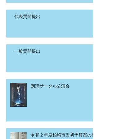
代表質問提出
一般質問提出
朗読サークル公演会
令和２年度柏崎市当初予算案の概