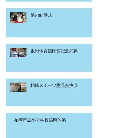
娘の結婚式
坂田体育館閉館記念式典
柏崎スポーツ意見交換会
柏崎市立小中学校臨時休業