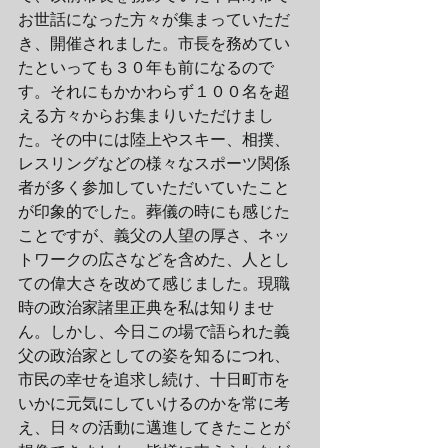
お世話になった方々が集まっていただ
き、開催されました。市長を務めてい
たといっても３０年も前になるので
す。それにもかかわらず１００名を超
える方々からお集まりいただけまし
た。その中には陸上やスキー、相撲、
レスリングなどの様々なスポーツ関係
者が多く参加していただいていたこと
が印象的でした。葬儀の時にも感じた
ことですが、義父の人望の厚さ、ネッ
トワークの広さなどを含めた、人とし
ての偉大さを改めて感じました。現職
時の政治家諸里正典を私は知りませ
ん。しかし、今日この場で語られた義
父の政治家としての姿を知るにつれ、
市民の幸せを追求し続け、十日町市を
いかに元気にしていけるのかを常に考
え、日々の活動に邁進してきたことが