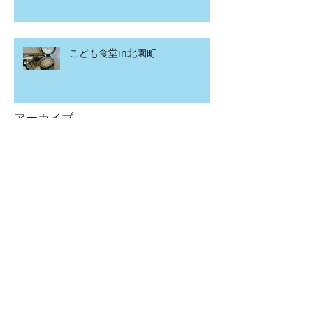
こども食堂in北園町
アーカイブ
2020年4月
（1）
1件の記事
2020年3月
（2）
2件の記事
2020年2月
（12）
12件の記事
2020年1月
（15）
15件の記事
2019年12月
（7）
7件の記事
2019年11月
（20）
20件の記事
2019年10月
（5）
5件の記事
2019年9月
（8）
8件の記事
2019年8月
（13）
13件の記事
2019年7月
（12）
12件の記事
2019年6月
（12）
12件の記事