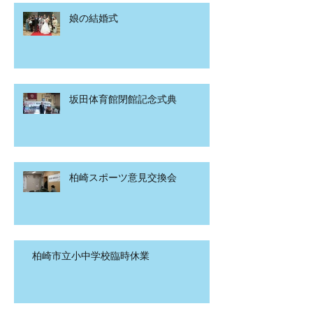
娘の結婚式
坂田体育館閉館記念式典
柏崎スポーツ意見交換会
柏崎市立小中学校臨時休業