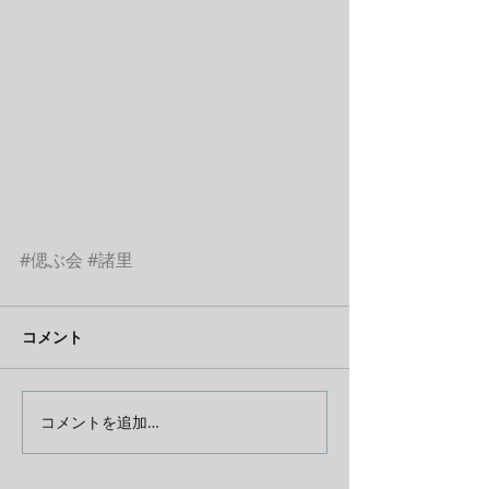
#偲ぶ会
#諸里
コメント
コメントを追加…