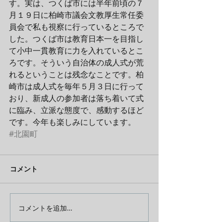
す。実は、つくば市には半年前頃の７
月１９日に柏崎市議会文教厚生常任委
員会で私も視察に行っているところで
した。つくば市は教育日本一を目指し
て小中一貫教育に力を入れているとこ
ろです。そういう自治体の成人式が荒
れるということは残念なことです。柏
崎市は成人式を毎年５月３日に行って
おり、新成人の参加者は落ち着いて式
に臨み、立派な態度で、感動するほど
です。今年も楽しみにしています。
#北園町
コメント
コメントを追加…