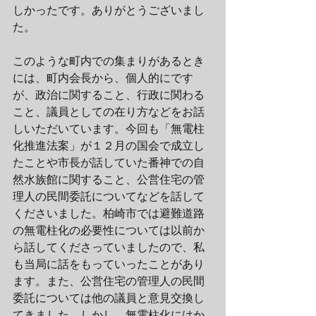
しかったです。ありがとうございまし
た。
このような町内での集まりがあるとき
には、町内会長から、個人的にです
が、政治に関すること、行政に関わる
こと、議員としての在り方などをお話
しいただいています。今回も「無電柱
化推進法案」が１２月の国会で成立し
たことや市長が話していた番神での自
然水族館に関すること、公営住宅の管
理人の民間委託についてなどを話して
くださいました。柏崎市では避難道路
の無電柱化の必要性については以前か
ら話してくださっていましたので、私
も当局に話をもっていったことがあり
ます。また、公営住宅の管理人の民間
委託については他の議員と意見交換し
てきました。しかし、無電柱化にはか