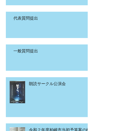
代表質問提出
一般質問提出
朗読サークル公演会
令和２年度柏崎市当初予算案の概