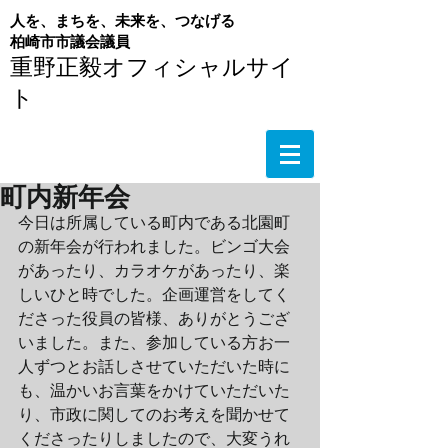
人を、まちを、未来を、つなげる
​柏崎市市議会議員
重野正毅オフィシャルサイ
ト
町内新年会
今日は所属している町内である北園町
の新年会が行われました。ビンゴ大会
があったり、カラオケがあったり、楽
しいひと時でした。企画運営をしてく
ださった役員の皆様、ありがとうござ
いました。また、参加している方お一
人ずつとお話しさせていただいた時に
も、温かいお言葉をかけていただいた
り、市政に関してのお考えを聞かせて
くださったりしましたので、大変うれ