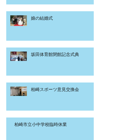
娘の結婚式
坂田体育館閉館記念式典
柏崎スポーツ意見交換会
柏崎市立小中学校臨時休業