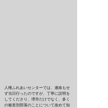
人権ふれあいセンターでは、連絡もせ
ず当日行ったのですが、丁寧に説明を
してくださり、堺市だけでなく、多く
の被差別部落のことについて改めて知