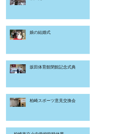
娘の結婚式
坂田体育館閉館記念式典
柏崎スポーツ意見交換会
柏崎市立小中学校臨時休業