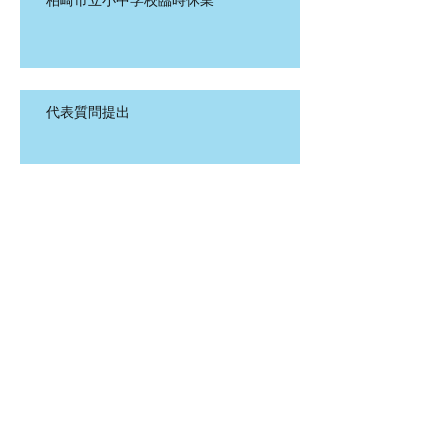
代表質問提出
一般質問提出
朗読サークル公演会