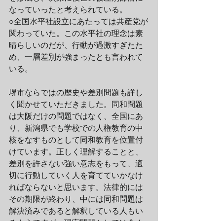
なっていったと考えられている。
○全国水平社設立にあたっては共産党が
関わっていた。この水平社の理念は素
晴らしいのだが、行動が過激すぎたた
め、一層差別が強まったとも言われて
いる。
堺市ならではの歴史や差別問題も詳し
く聞かせていただきました。同和問題
は大阪だけの問題ではなく、全国にあ
り、新潟県でも学校での人権教育の中
核をなすものとして同和教育を位置付
けています。正しく理解することと、
差別を許さない強い意志をもって、適
切に行動していく人を育てていかなけ
ればならないと思います。法律的には
その期限が終わり、中には同和問題は
解決済みであると解釈している人もい