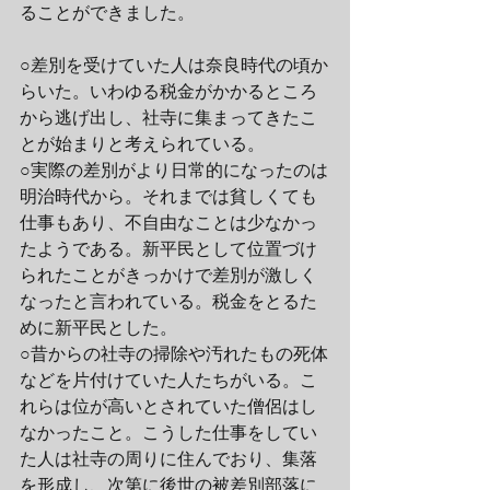
ることができました。
○差別を受けていた人は奈良時代の頃か
らいた。いわゆる税金がかかるところ
から逃げ出し、社寺に集まってきたこ
とが始まりと考えられている。
○実際の差別がより日常的になったのは
明治時代から。それまでは貧しくても
仕事もあり、不自由なことは少なかっ
たようである。新平民として位置づけ
られたことがきっかけで差別が激しく
なったと言われている。税金をとるた
めに新平民とした。
○昔からの社寺の掃除や汚れたもの死体
などを片付けていた人たちがいる。こ
れらは位が高いとされていた僧侶はし
なかったこと。こうした仕事をしてい
た人は社寺の周りに住んでおり、集落
を形成し、次第に後世の被差別部落に