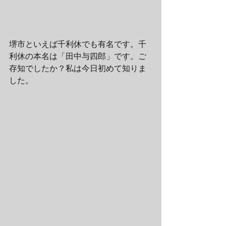
堺市といえば千利休でも有名です。千
利休の本名は「田中与四郎」です。ご
存知でしたか？私は今日初めて知りま
した。