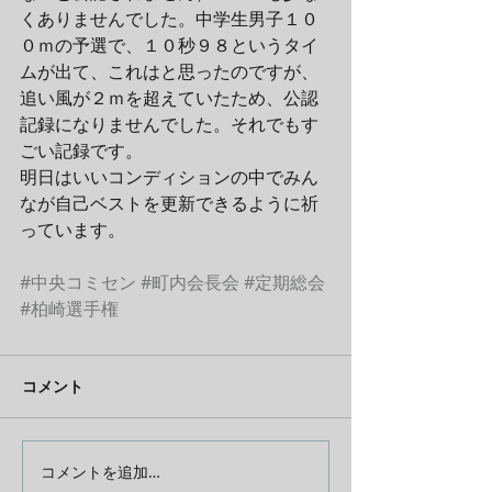
くありませんでした。中学生男子１０
０ｍの予選で、１０秒９８というタイ
ムが出て、これはと思ったのですが、
追い風が２ｍを超えていたため、公認
記録になりませんでした。それでもす
ごい記録です。
明日はいいコンディションの中でみん
なが自己ベストを更新できるように祈
っています。
#中央コミセン
#町内会長会
#定期総会
#柏崎選手権
コメント
コメントを追加…