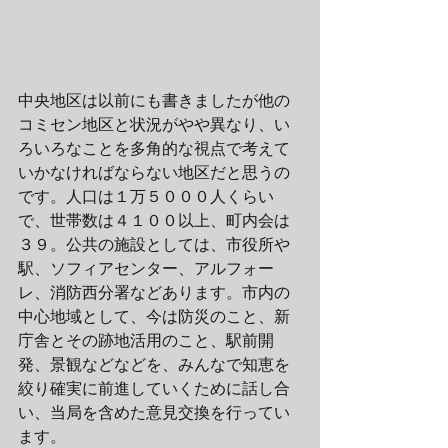
中央地区は以前にも書きましたが他の
コミセン地区と状況がやや異なり、い
ろいろなことを多角的な視点で考えて
いかなければならない地区だと思うの
です。人口は１万５０００人くらい
で、世帯数は４１００以上、町内会は
３９。公共の施設としては、市役所や
駅、ソフィアセンター、アルフォー
レ、消防西分署などあります。市内の
中心地域として、今は防災のこと、新
庁舎とその跡地活用のこと、駅前開
発、景観などなどを、みんなで知恵を
絞り確実に前進していくために話し合
い、当局を含めた意見交換を行ってい
ます。