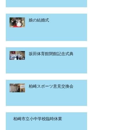
娘の結婚式
坂田体育館閉館記念式典
柏崎スポーツ意見交換会
柏崎市立小中学校臨時休業