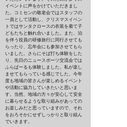
イベントに声をかけていただきまし
た。コミセンの敬老会ではスタッフの
一員として活動し、クリスマスイベン
トではサンタクロースの衣装を着て子
どもたちと触れ合いました。また、泊
を伴う役員の研修旅行に同行させても
らったり、忘年会にも参加させてもら
いました。さらにそば打ち体験をした
り、先日のニュースポーツ交流会では
ふらばーるも体験しました。私が楽し
ませてもらっている感じでした。今年
度も地域の皆さんが楽しめるイベント
や活動に協力していきたいと思いま
す。当然、地域の方々が安心して安全
に暮らせるような取り組みがあっての
お楽しみだと思っていますので、それ
をおろそかにせずしっかりと取り組ん
でいきます。