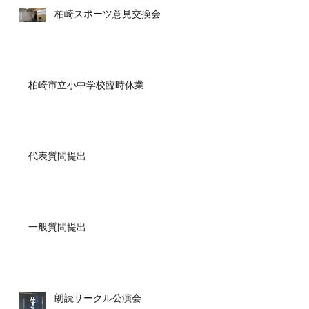
柏崎スポーツ意見交換会
柏崎市立小中学校臨時休業
代表質問提出
一般質問提出
朗読サークル公演会