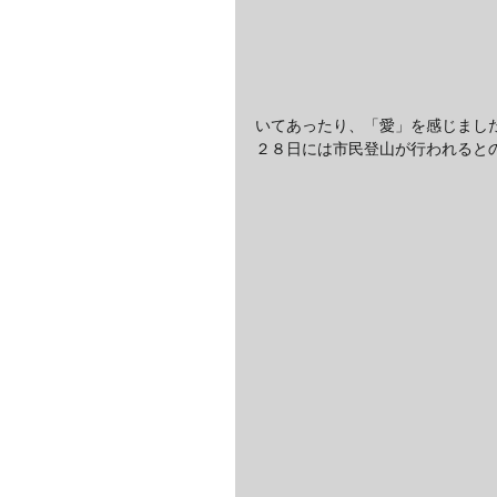
いてあったり、「愛」を感じまし
２８日には市民登山が行われると