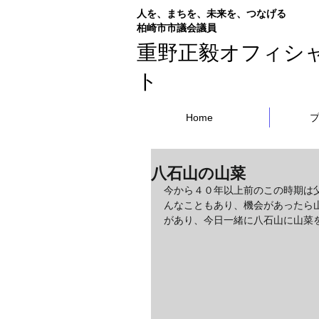
人を、まちを、未来を、つなげる
​柏崎市市議会議員
重野正毅オフィシ
ト
Home
八石山の山菜
今から４０年以上前のこの時期は
んなこともあり、機会があったら
があり、今日一緒に八石山に山菜