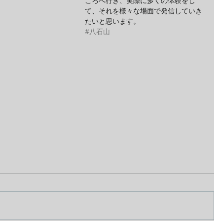
ころへ行き、実際に多くの体験をし
て、それを様々な場面で発信していき
たいと思います。
#八石山