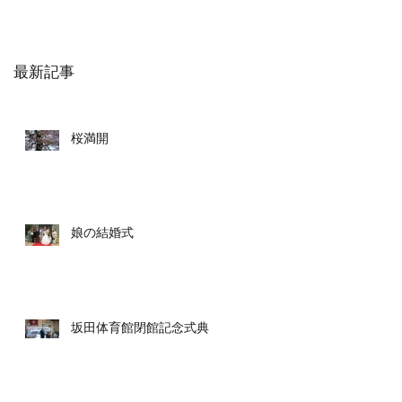
最新記事
桜満開
娘の結婚式
坂田体育館閉館記念式典