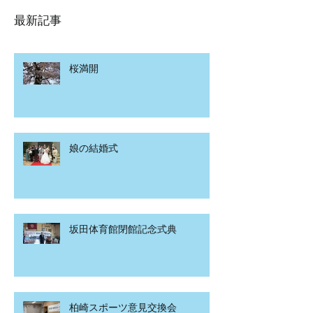
最新記事
桜満開
娘の結婚式
坂田体育館閉館記念式典
柏崎スポーツ意見交換会