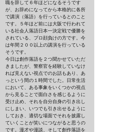
職を辞して６年ほどになるそうです
が、お辞めになってから本格的に各所
で講演（落語）を行っているとのこと
です。５年ほど前には大阪で行われて
いる社会人落語日本一決定戦で優勝を
されている、プロ顔負けの方です。今
は年間２００以上の講演を行っている
そうです。
今日は創作落語を２つ聞かせていただ
きましたが、警察官を経験していなけ
れば見えない視点でのお話もあり、あ
っという間の１時間でした。日常生活
において、ある事象をいくつかの視点
から見ることで面白さを感じるように
受け止め、それを自分自身の引き出し
にしまい、いつでも引き出せるように
しておき、適切な場面でそれを披露し
ていくことが笑いにつながると思うの
です。漫才や漫談、そして創作落語を