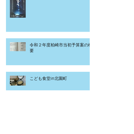
令和２年度柏崎市当初予算案の概
要
こども食堂in北園町
アーカイブ
2020年4月
（1）
1件の記事
2020年3月
（2）
2件の記事