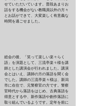
せていただいています。普段あまりお
話をする機会がない教職員以外の方々
とお話ができて、大変楽しく有意義な
時間を過ごせました。
総会の後、「笑って楽しい楽々らく
語」を演題として、三流亭楽々様を講
師とした講演会が行われました。講演
会とはいえ、講師の方の落語を聞く会
でした。講師の三流亭楽々様は、新潟
市に在住で、元警察官の方です。警察
官時代から落語をはじめ、古典落語を
得意とする中、新作落語や創作落語に
取り組んでいるようです。定年を前に