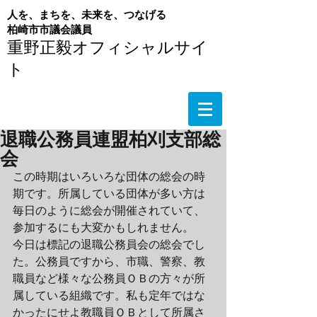
人を、まちを、未来を、つなげる
​柏崎市市議会議員
重野正毅オフィシャルサイ
ト
退職公務員連盟柏刈支部総
会
この時期はいろいろな団体の総会の時
期です。所属している団体が多い方は
毎日のように総会が開催されていて、
参加するにも大変かもしれません。
今日は標記の退職公務員会の総会でし
た。公務員ですから、市職、警察、教
職員など様々な公務員ＯＢの方々が所
属している組織です。私も定年ではな
かったにせよ教職員ＯＢとして所属さ