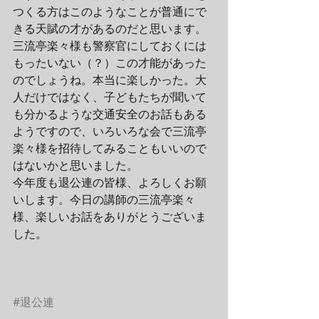
つくる方はこのようなことが普通にで
きる天賦の才があるのだと思います。
三流亭楽々様も警察官にしておくには
もったいない（？）この才能があった
のでしょうね。本当に楽しかった。大
人だけではなく、子どもたちが聞いて
も分かるような交通安全のお話もある
ようですので、いろいろな会で三流亭
楽々様を招待してみることもいいので
はないかと思いました。
今年度も退公連の皆様、よろしくお願
いします。今日の講師の三流亭楽々
様、楽しいお話をありがとうございま
した。
#退公連