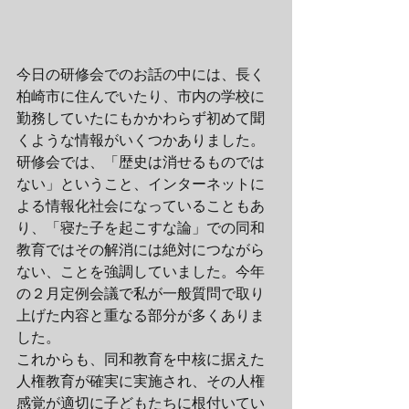
今日の研修会でのお話の中には、長く
柏崎市に住んでいたり、市内の学校に
勤務していたにもかかわらず初めて聞
くような情報がいくつかありました。
研修会では、「歴史は消せるものでは
ない」ということ、インターネットに
よる情報化社会になっていることもあ
り、「寝た子を起こすな論」での同和
教育ではその解消には絶対につながら
ない、ことを強調していました。今年
の２月定例会議で私が一般質問で取り
上げた内容と重なる部分が多くありま
した。
これからも、同和教育を中核に据えた
人権教育が確実に実施され、その人権
感覚が適切に子どもたちに根付いてい