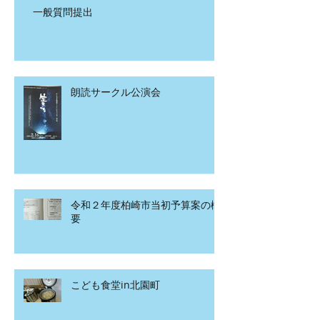
一般質問提出
朗読サークル公演会
令和２年度柏崎市当初予算案の概
要
こども食堂in北園町