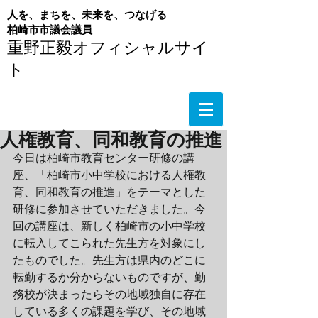
人を、まちを、未来を、つなげる
​柏崎市市議会議員
重野正毅オフィシャルサイ
ト
人権教育、同和教育の推進
今日は柏崎市教育センター研修の講
座、「柏崎市小中学校における人権教
育、同和教育の推進」をテーマとした
研修に参加させていただきました。今
回の講座は、新しく柏崎市の小中学校
に転入してこられた先生方を対象にし
たものでした。先生方は県内のどこに
転勤するか分からないものですが、勤
務校が決まったらその地域独自に存在
している多くの課題を学び、その地域