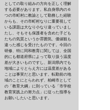
としての取り組みの方向を正しく理解
する必要があります。私自身県内の６
つの市町村に教諭として勤務した経験
からも、その市町村なりに重要視して
いる課題は大なり小なり違っていまし
たし、そもそも保護者を含めた子ども
たちの気質というか雰囲気、価値観も
違った感じを受けたものです。今回の
研修、特に同和教育に関しては、全国
的にも都道府県によって取り扱う温度
差が大きいものですし、新潟県内でも
地域によりとらえ方には温度差がある
ことは事実だと思います。転勤前の地
域のことにとらわれず、柏崎市として
の「教育大綱」に則っている「市学校
教育実践上の努力点」に従った指導を
お願いしたいと思います。