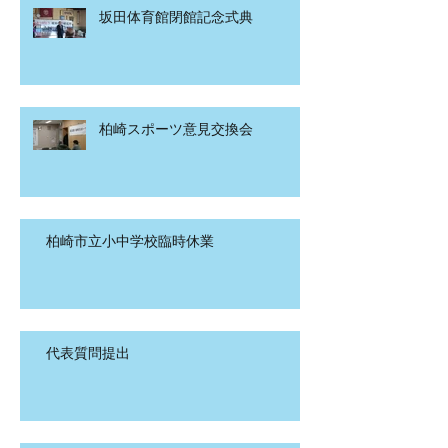
坂田体育館閉館記念式典
柏崎スポーツ意見交換会
柏崎市立小中学校臨時休業
代表質問提出