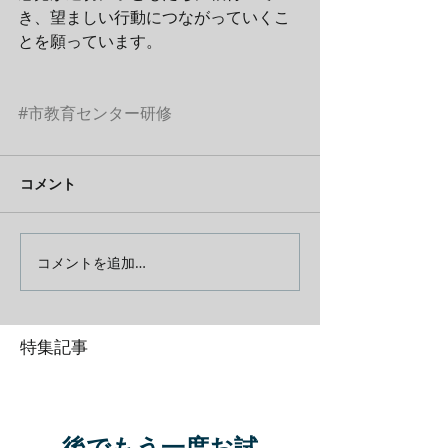
き、望ましい行動につながっていくこ
とを願っています。
#市教育センター研修
コメント
コメントを追加…
特集記事
後でもう一度お試