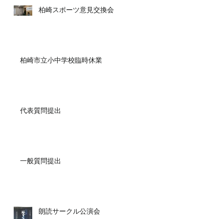
柏崎スポーツ意見交換会
柏崎市立小中学校臨時休業
代表質問提出
一般質問提出
朗読サークル公演会