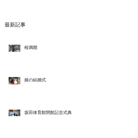
最新記事
桜満開
娘の結婚式
坂田体育館閉館記念式典