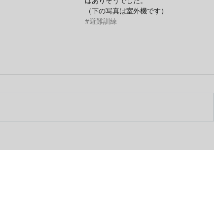
はありそうでした。
（下の写真は室外機です）
#避難訓練