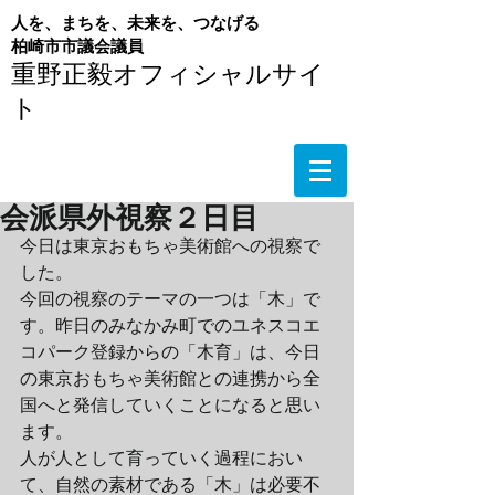
人を、まちを、未来を、つなげる
​柏崎市市議会議員
重野正毅オフィシャルサイ
ト
会派県外視察２日目
今日は東京おもちゃ美術館への視察で
した。
今回の視察のテーマの一つは「木」で
す。昨日のみなかみ町でのユネスコエ
コパーク登録からの「木育」は、今日
の東京おもちゃ美術館との連携から全
国へと発信していくことになると思い
ます。
人が人として育っていく過程におい
て、自然の素材である「木」は必要不