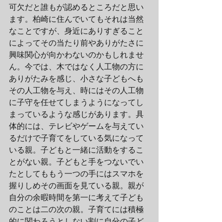
可欠だと誰もが認めるところだと思い
ます。柏崎に住んでいてもそれは当然
なことですが、身近にありすぎること
によってその当たり前やありがたさに
興味関心が向かわないのかもしれませ
ん。今では、木ではなく人工物の方に
ありがたみを感じ、小さな子どもへも
その人工物を与え、時にはその人工物
に子守を任せてしまうようになってし
まっているような感じがあります。具
体的には、テレビやゲームを与えてい
るだけで子育てをしている気になって
いる親。子どもと一緒に活動をするこ
とがない親。子どもと手をつないでい
たとしてももう一つの手にはスマホを
握りしめその画面を見ている親。親が
自分の余暇時間を第一に考えて子ども
のことは二の次の親。子育てには積極
的に関わろうとしない割に自分の子ど