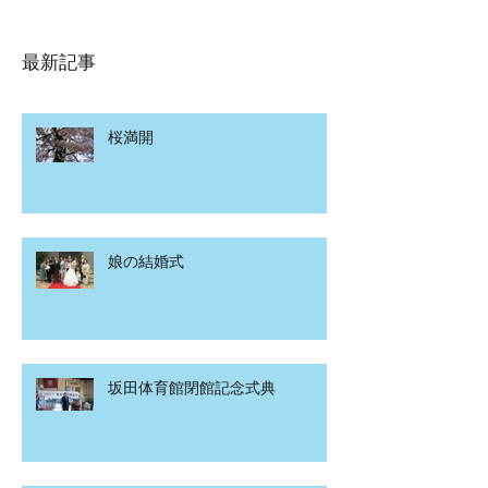
最新記事
桜満開
娘の結婚式
坂田体育館閉館記念式典