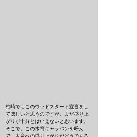
柏崎でもこのウッドスタート宣言をし
てほしいと思うのですが、まだ盛り上
がりが十分とはいえないと思います。
そこで、この木育キャラバンを呼ん
で、木育への盛り上がりがどうである