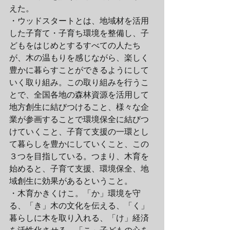
えた。
・ウッドスタートとは、地域材を活用
した子育て・子育ち環境を整備し、子
どもをはじめとするすべての人たち
が、木の温もりを感じながら、楽しく
豊かに暮らすことができるようにして
いく取り組み。この取り組みを行うこ
とで、全国各地の森林資源を活用して
地方創生に結びつけること、様々な企
業が参画することで環境保全に結びつ
けていくこと、子育て支援の一環とし
て暮らしを豊かにしていくこと、この
３つを目指している。つまり、木育を
始めると、子育て支援、環境保全、地
域創生に効果があるということ。
・木育かきくけこ。「か」環境を守
る、「き」木の文化を伝える、「く」
暮らしに木を取り入れる、「け」経済
を活性化させる、「こ」子どもの心を