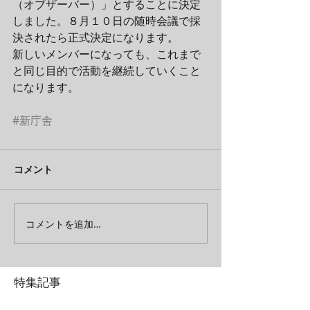
（オブザーバー）」とすることに決定
しました。８月１０日の随時会議で採
決されたら正式決定になります。
新しいメンバーになっても、これまで
と同じ目的で活動を継続していくこと
になります。
#新庁舎
コメント
コメントを追加…
特集記事