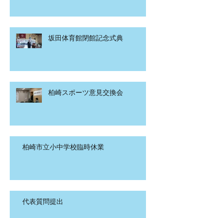
坂田体育館閉館記念式典
柏崎スポーツ意見交換会
柏崎市立小中学校臨時休業
代表質問提出