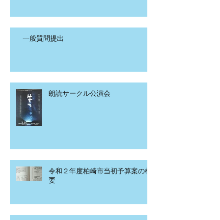
一般質問提出
朗読サークル公演会
令和２年度柏崎市当初予算案の概
要