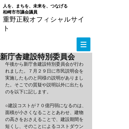
人を、まちを、未来を、つなげる
​柏崎市市議会議員
重野正毅オフィシャルサイ
ト
新庁舎建設特別委員会
午後から新庁舎建設特別委員会が行わ
れました。７月２９日に市民説明会を
実施したものと同様の説明がありまし
た。そこでの質疑や説明以外に出たも
のを以下に記します。
○建設コストが７０億円弱になるのは、
面積が小さくなることとあわせ、建物
の高さをおさえることで、建設期間を
短くし、そのことによるコストダウン