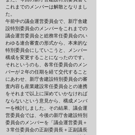
これまでのメンバーは解散となりまし
た。
午前中の議会運営委員会で、新庁舎建
設特別委員会のメンバーをこれまでの
議会運営委員会と総務常任委員会のい
わゆる連合審査の形式から、本来的な
特別委員会にしていこうと、メンバー
構成を変更することになったのです。
それというのも、各常任委員会のメン
バーが２年の任期を経て交代すること
にあわせ、新庁舎建設特別委員会の審
査内容も産業建設常任委員会との連携
をそれまで以上に深めていかなければ
ならないという意見から、構成メンバ
ーを検討しました。その結果、議会運
営委員会では、今後の新庁舎建設特別
委員会のメンバーを「議会運営委員＋
３常任委員会の正副委員長＋正副議長