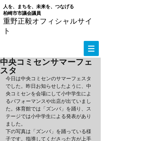
人を、まちを、未来を、つなげる
​柏崎市市議会議員
重野正毅オフィシャルサイ
ト
中央コミセンサマーフェ
スタ
今日は中央コミセンのサマーフェスタ
でした。昨日お知らせしたように、中
央コミセンを会場にして小中学生によ
るパフォーマンスや出店が出ていまし
た。体育館では「ズンバ」を踊り、ス
テージでは小中学生による発表があり
ました。
下の写真は「ズンバ」を踊っている様
子です。指導してくださった方が上手