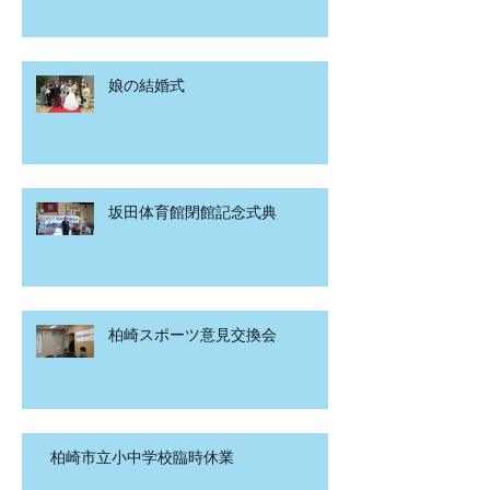
娘の結婚式
坂田体育館閉館記念式典
柏崎スポーツ意見交換会
柏崎市立小中学校臨時休業