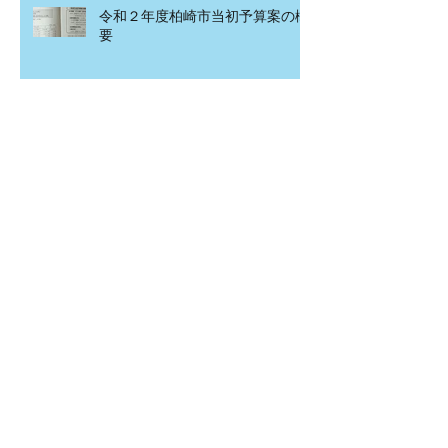
令和２年度柏崎市当初予算案の概
要
こども食堂in北園町
アーカイブ
2020年4月
（1）
1件の記事
2020年3月
（2）
2件の記事
2020年2月
（12）
12件の記事
2020年1月
（15）
15件の記事
2019年12月
（7）
7件の記事
2019年11月
（20）
20件の記事
2019年10月
（5）
5件の記事
2019年9月
（8）
8件の記事
2019年8月
（13）
13件の記事