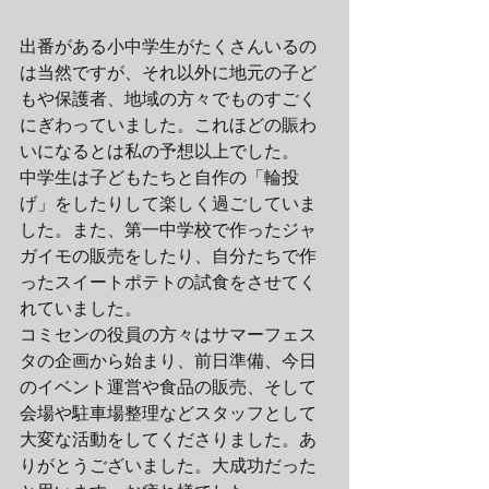
出番がある小中学生がたくさんいるの
は当然ですが、それ以外に地元の子ど
もや保護者、地域の方々でものすごく
にぎわっていました。これほどの賑わ
いになるとは私の予想以上でした。
中学生は子どもたちと自作の「輪投
げ」をしたりして楽しく過ごしていま
した。また、第一中学校で作ったジャ
ガイモの販売をしたり、自分たちで作
ったスイートポテトの試食をさせてく
れていました。
コミセンの役員の方々はサマーフェス
タの企画から始まり、前日準備、今日
のイベント運営や食品の販売、そして
会場や駐車場整理などスタッフとして
大変な活動をしてくださりました。あ
りがとうございました。大成功だった