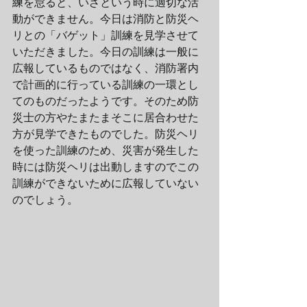
練を怠ると、いざという時に適切な活
動ができません。今日は消防と防災ヘ
リとの「バゲット」訓練を見学させて
いただきました。今日の訓練は一般に
広報しているものではなく、消防署内
で計画的に行っている訓練の一環とし
てのものだったようです。そのため防
災士の方やたまたまそこに居合わせた
方が見学できたものでした。防災ヘリ
を使った訓練のため、災害が発生した
時には防災ヘリは出動しますのでこの
訓練ができないために広報していない
のでしょう。