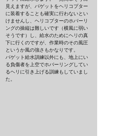
見えますが、バゲットをヘリコプター
に装着することも確実に行わないとい
けませんし、ヘリコプターのホバーリ
ングの操縦は難しいです（横風に弱い
そうです）し、給水のためにヘリの真
下に行くのですが、作業時のその風圧
というか風の強さもかなりです。
バゲット給水訓練以外にも、地上にい
る負傷者を上空でホバーリングしてい
るヘリに引き上げる訓練もしていまし
た。