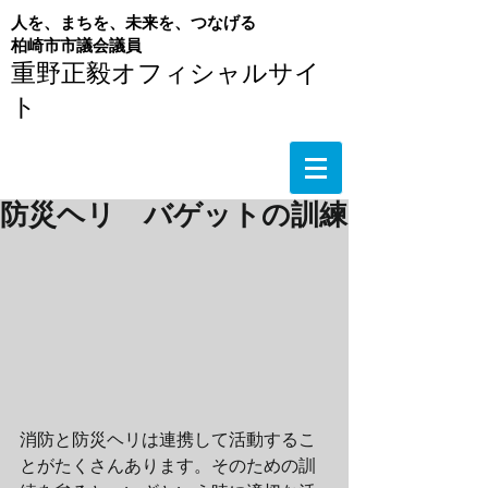
人を、まちを、未来を、つなげる
​柏崎市市議会議員
重野正毅オフィシャルサイ
ト
防災ヘリ バゲットの訓練
消防と防災ヘリは連携して活動するこ
とがたくさんあります。そのための訓