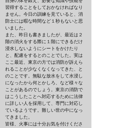
自身の体を鍛え、必要な知識や技能を
習得することをしておかなければなり
ません。今日の訓練を見ていると、消
防士には暇な時間など１秒もないと思
いました。
また、昨日も書きましたが、最近は２
階の消火をする際に１階にできるだけ
浸水しないようにシートをかけたり
と、配慮をするとのことでした。実は
ここ最近、東京の方では消防が訴えら
れることが少なくなくなってきた、と
のことです。無駄な放水をして水浸し
になったから何とかしろ、など様々な
ことがあるのでしょう。東京の消防で
はこうしたことへ対応するために法律
に詳しい人を採用して、専門に対応し
ているようです。難しい世の中になっ
てきました。
皆様、火事には十分お気を付けくださ