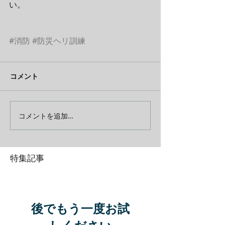
い。
#消防
#防災ヘリ訓練
コメント
コメントを追加…
特集記事
後でもう一度お試