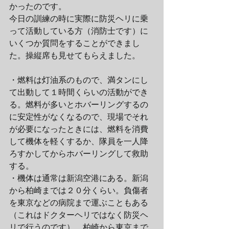
かったのです。
今日の訓練の時に実際に防災ヘリに乗
って活動している方（消防士です）に
いくつか質問をすることができまし
た。操縦席も見せてもらえました。
・燃料は灯油系のもので、満タンにし
て出動して１時間くらいの活動ができ
る。燃料が多いとホバーリングするの
に安定性がなくなるので、現場でそれ
が必要になったときには、燃料を消費
して機体を軽くするか、隊員を一人降
ろすかしてからホバーリングして救助
する。
・機体は通常は新潟空港にある。新潟
から柏崎までは２０分くらい。負傷者
を東京などの病院まで運ぶこともある
（これはドクターヘリではなく防災ヘ
リで行うのです）。柏崎から東京まで