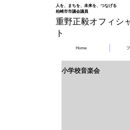
人を、まちを、未来を、つなげる
​柏崎市市議会議員
重野正毅オフィシ
ト
Home
小学校音楽会