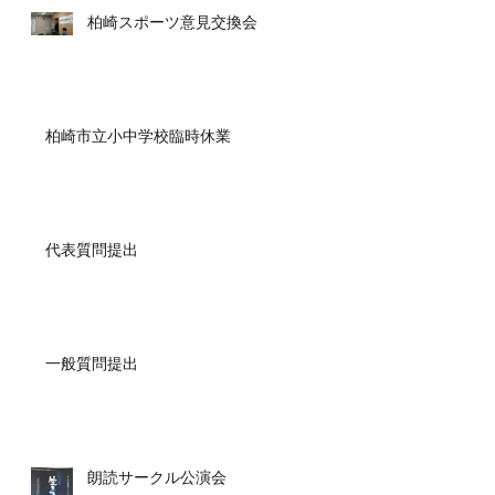
柏崎スポーツ意見交換会
柏崎市立小中学校臨時休業
代表質問提出
一般質問提出
朗読サークル公演会