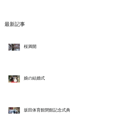
最新記事
桜満開
娘の結婚式
坂田体育館閉館記念式典