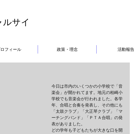
ャルサイ
プロフィール
政策・理念
活動報
今日は市内のいくつかの小学校で「音
楽会」が開かれてます。地元の柏崎小
学校でも音楽会が行われました。各学
年、合唱と合奏を発表し、その他にも
「太鼓クラブ」「大正琴クラブ」「マ
ーチングバンド」「ＰＴＡ合唱」の発
表がありました。
どの学年も子どもたちが大きな口を開