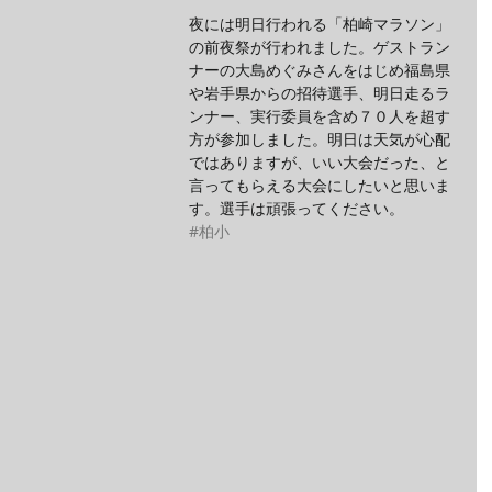
夜には明日行われる「柏崎マラソン」
の前夜祭が行われました。ゲストラン
ナーの大島めぐみさんをはじめ福島県
や岩手県からの招待選手、明日走るラ
ンナー、実行委員を含め７０人を超す
方が参加しました。明日は天気が心配
ではありますが、いい大会だった、と
言ってもらえる大会にしたいと思いま
す。選手は頑張ってください。
#柏小