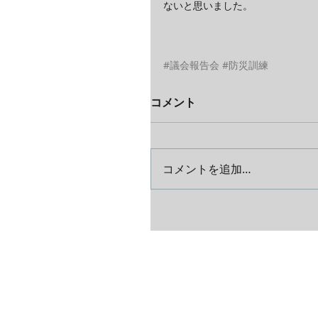
ないと思いました。
#議会報告会
#防災訓練
コメント
コメントを追加…