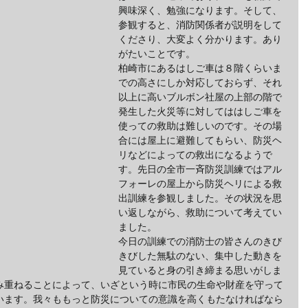
興味深く、勉強になります。そして、
参観すると、消防関係者が説明をして
くださり、大変よく分かります。あり
がたいことです。
柏崎市にあるはしご車は８階くらいま
での高さにしか対応しておらず、それ
以上に高いブルボン社屋の上部の階で
発生した火災等に対してははしご車を
使っての救助は難しいのです。その場
合には屋上に避難してもらい、防災ヘ
リなどによっての救出になるようで
す。先日の全市一斉防災訓練ではアル
フォーレの屋上から防災ヘリによる救
出訓練を参観しました。その状況を思
い返しながら、救助について考えてい
ました。
今日の訓練での消防士の皆さんのきび
きびした無駄のない、集中した動きを
見ていると身の引き締まる思いがしま
み重ねることによって、いざという時に市民の生命や財産を守って
います。我々ももっと防災についての意識を高くもたなければなら