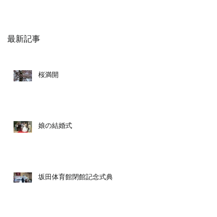
最新記事
桜満開
娘の結婚式
坂田体育館閉館記念式典