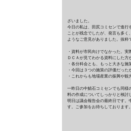
ざいました。
今日の私は、田尻コミセンで進行
ことが残念でしたが、発言も多く
ようなご意見がありました。抜粋
・資料が市民向けでなかった。実
ＤＣＡが見てわかる資料にした方
・各分科会とも、もっと大きな施
・今回は３つの施策の評価だった
・これからも地場産業の振興や観
一昨日の中鯖石コミセンでも同様
料の作成についてしっかりと検討
明日は議会報告会の最終日です。
す。ご参加をお待ちしております