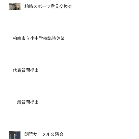
柏崎スポーツ意見交換会
柏崎市立小中学校臨時休業
代表質問提出
一般質問提出
朗読サークル公演会