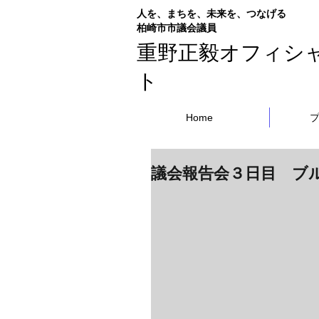
人を、まちを、未来を、つなげる
​柏崎市市議会議員
重野正毅オフィシ
ト
Home
議会報告会３日目 ブ