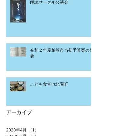
朗読サークル公演会
令和２年度柏崎市当初予算案の概
要
こども食堂in北園町
アーカイブ
2020年4月
（1）
1件の記事