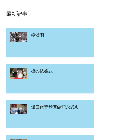
最新記事
桜満開
娘の結婚式
坂田体育館閉館記念式典