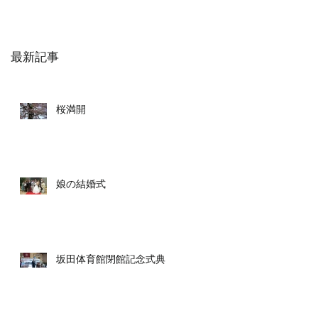
最新記事
桜満開
娘の結婚式
坂田体育館閉館記念式典