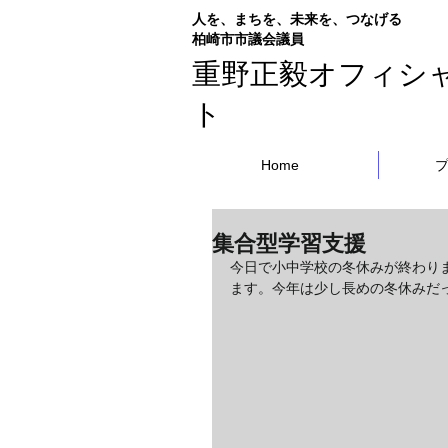
人を、まちを、未来を、つなげる
​柏崎市市議会議員
重野正毅オフィシ
ト
Home
集合型学習支援
今日で小中学校の冬休みが終わり
ます。今年は少し長めの冬休みだ