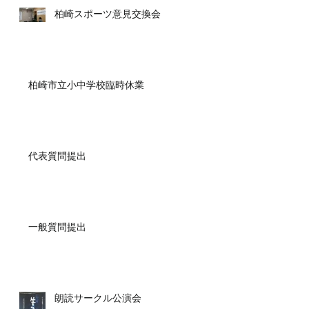
柏崎スポーツ意見交換会
柏崎市立小中学校臨時休業
代表質問提出
一般質問提出
朗読サークル公演会