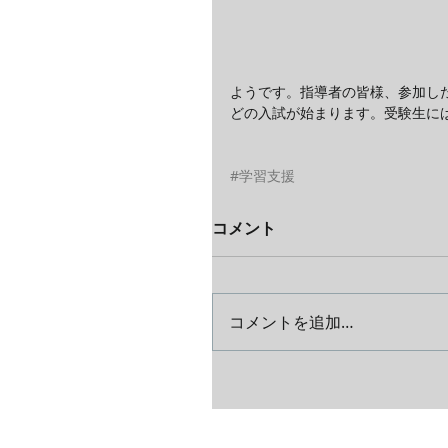
ようです。指導者の皆様、参加し
どの入試が始まります。受験生に
#学習支援
コメント
コメントを追加…