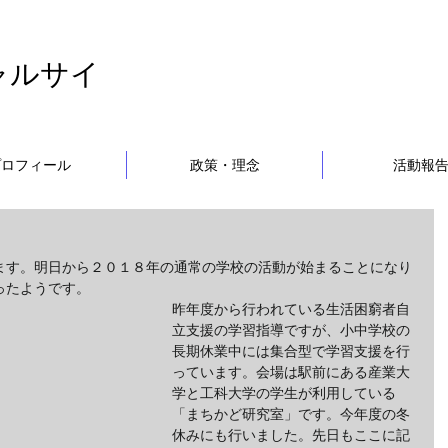
ャルサイ
プロフィール
政策・理念
活動報
ます。明日から２０１８年の通常の学校の活動が始まることになり
ったようです。
昨年度から行われている生活困窮者自
立支援の学習指導ですが、小中学校の
長期休業中には集合型で学習支援を行
っています。会場は駅前にある産業大
学と工科大学の学生が利用している
「まちかど研究室」です。今年度の冬
休みにも行いました。先日もここに記