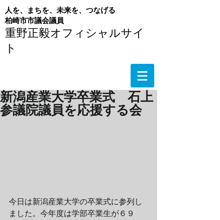
人を、まちを、未来を、つなげる
​柏崎市市議会議員
重野正毅オフィシャルサイ
ト
新潟産業大学卒業式 石上
参議院議員を応援する会
今日は新潟産業大学の卒業式に参列し
ました。今年度は学部卒業生が６９