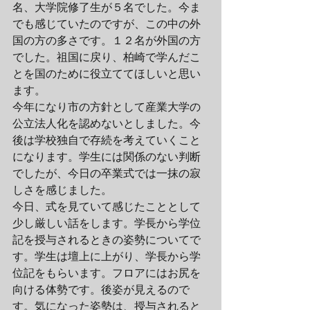
名、大学院修了生が５名でした。今ま
でも感じていたのですが、この中の外
国の方の多さです。１２名が外国の方
でした。祖国に戻り、柏崎で学んだこ
とを国のために役立ててほしいと思い
ます。
今年になり市の方針として産業大学の
公立法人化を認めないとしました。今
後は学校独自で存続を考えていくこと
になります。学生には関係のない判断
でしたが、今日の卒業式では一抹の寂
しさを感じました。
今日、式を見ていて感じたこととして
少し厳しい話をします。学長から学位
記を授与されるときの姿勢についてで
す。学生は壇上に上がり、学長から学
位記をもらいます。フロアにはお尻を
向ける体勢です。後姿が見えるので
す。気になった姿勢は、授与されると