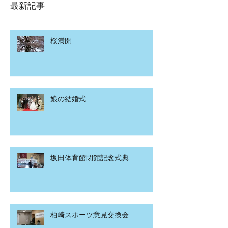
最新記事
桜満開
娘の結婚式
坂田体育館閉館記念式典
柏崎スポーツ意見交換会