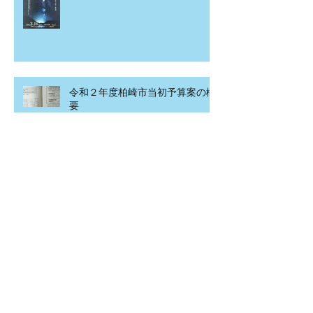
令和２年度柏崎市当初予算案の概
要
こども食堂in北園町
アーカイブ
2020年4月
（1）
1件の記事
2020年3月
（2）
2件の記事
2020年2月
（12）
12件の記事