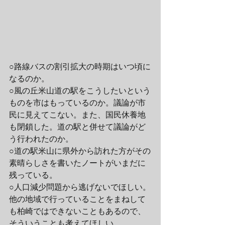
○路線バスの割引拡大の時期はいつ頃に
なるのか。
○風の丘米山道の駅をこうしたいという
ものを市はもっているのか。議論が市
民に見えてこない。また、国民休養地
も閉鎖した。道の駅と併せて議論がど
う行われたのか。
○道の駅米山に県外から訪れた方がその
素晴らしさを書いたノートがいまだに
残っている。
○人口減少問題から逃げないでほしい。
他の地域で行っていることをまねして
も柏崎ではできないこともあるので、
そういうことも考えてほしい。