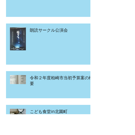
朗読サークル公演会
令和２年度柏崎市当初予算案の概
要
こども食堂in北園町