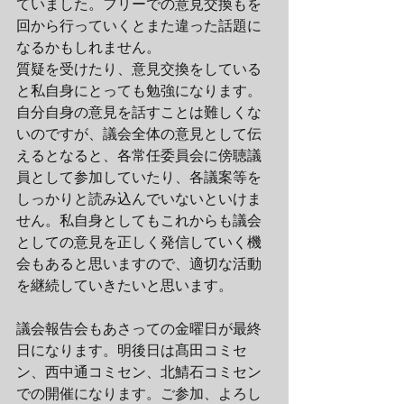
ていました。フリーでの意見交換もを
回から行っていくとまた違った話題に
なるかもしれません。
質疑を受けたり、意見交換をしている
と私自身にとっても勉強になります。
自分自身の意見を話すことは難しくな
いのですが、議会全体の意見として伝
えるとなると、各常任委員会に傍聴議
員として参加していたり、各議案等を
しっかりと読み込んでいないといけま
せん。私自身としてもこれからも議会
としての意見を正しく発信していく機
会もあると思いますので、適切な活動
を継続していきたいと思います。
議会報告会もあさっての金曜日が最終
日になります。明後日は髙田コミセ
ン、西中通コミセン、北鯖石コミセン
での開催になります。ご参加、よろし