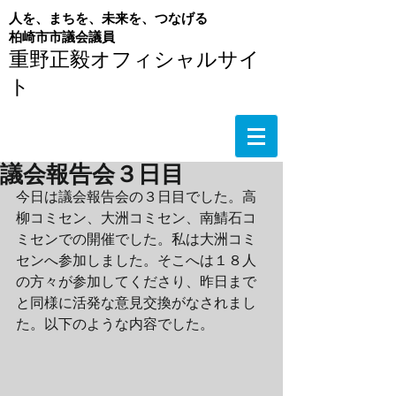
人を、まちを、未来を、つなげる
​柏崎市市議会議員
重野正毅オフィシャルサイ
ト
議会報告会３日目
今日は議会報告会の３日目でした。高
柳コミセン、大洲コミセン、南鯖石コ
ミセンでの開催でした。私は大洲コミ
センへ参加しました。そこへは１８人
の方々が参加してくださり、昨日まで
と同様に活発な意見交換がなされまし
た。以下のような内容でした。