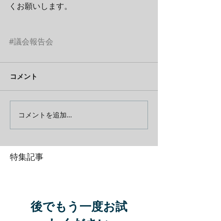
くお願いします。
#議会報告会
コメント
コメントを追加…
特集記事
後でもう一度お試