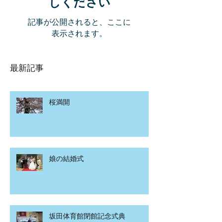
しください
記事が公開されると、ここに
表示されます。
最新記事
桜満開
娘の結婚式
坂田体育館閉館記念式典