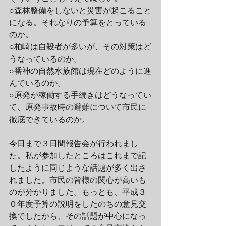
○森林整備をしないと災害が起こること
になる。それなりの予算をとっている
のか。
○柏崎は自殺者が多いが、その対策はど
うなっているのか。
○番神の自然水族館は現在どのように進
んでいるのか。
○原発が稼働する手続きはどうなってい
て、原発事故時の避難について市民に
徹底できているのか。
今日まで３日間報告会が行われまし
た。私が参加したところはこれまで記
したように同じような話題が多く出さ
れました。市民の皆様の関心が高いも
のが分かりました。もっとも、平成３
０年度予算の説明をしたのちの意見交
換でしたから、その話題が中心になっ