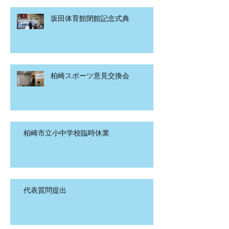
坂田体育館閉館記念式典
柏崎スポーツ意見交換会
柏崎市立小中学校臨時休業
代表質問提出