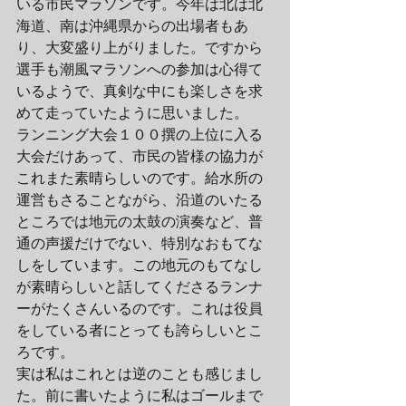
いる市民マラソンです。今年は北は北
海道、南は沖縄県からの出場者もあ
り、大変盛り上がりました。ですから
選手も潮風マラソンへの参加は心得て
いるようで、真剣な中にも楽しさを求
めて走っていたように思いました。
ランニング大会１００撰の上位に入る
大会だけあって、市民の皆様の協力が
これまた素晴らしいのです。給水所の
運営もさることながら、沿道のいたる
ところでは地元の太鼓の演奏など、普
通の声援だけでない、特別なおもてな
しをしています。この地元のもてなし
が素晴らしいと話してくださるランナ
ーがたくさんいるのです。これは役員
をしている者にとっても誇らしいとこ
ろです。
実は私はこれとは逆のことも感じまし
た。前に書いたように私はゴールまで