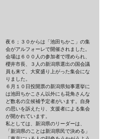
夜６；３０からは「池田ちかこ」の集
会がアルフォーレで開催されました。
会場は６００人の参加者で埋められ、
櫻井市長、３人の新潟県選出の国会議
員も来て、大変盛り上がった集会にな
りました。
６月１０日投開票の新潟県知事選挙に
は池田ちかこさん以外にも花角さんな
ど数名の立候補予定者がいます。自身
の思いを訴えたり、支援者による集会
が開かれています。
私としては、新潟県のリーダーは、
「新潟県のことは新潟県民で決める」
「東京にいる人の顔色をうかがうよう