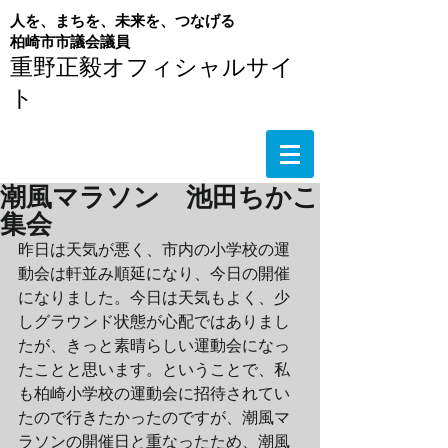
人を、まちを、未来を、つなげる
​柏崎市市議会議員
重野正毅オフィシャルサイ
ト
潮風マラソン 池田ちかこ
集会
昨日は天気が悪く、市内の小学校の運
動会は軒並み順延になり、今日の開催
になりました。今日は天気もよく、少
しグラウンド状態が心配ではありまし
たが、きっと素晴らしい運動会になっ
たことと思います。ということで、私
も柏崎小学校の運動会に招待されてい
たので行きたかったのですが、潮風マ
ラソンの開催日と重なったため、潮風