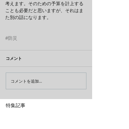
考えます。そのための予算を計上する
ことも必要だと思いますが、それはま
た別の話になります。
#防災
コメント
コメントを追加…
特集記事