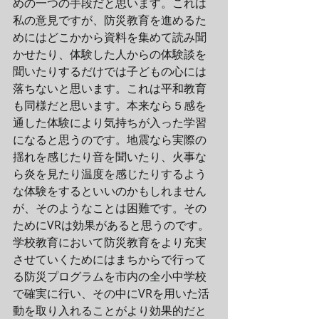
めの一つの手段だと思います。これは
私の意見ですが、防災教育を進めるた
めにはどこかから資料を集めて読み聞
かせたり、体験した人からの体験談を
聞いたりするだけでは子どもの心には
落ちないと思います。これは平和教育
も同様だと思います。本来なら５感を
通した体験により気持ちが入った学習
になると思うのです。地震なら実際の
揺れを感じたり音を聞いたり、火事な
ら炎を見たり温度を感じたりするよう
な体験をするといいのかもしれません
が、そのようなことは困難です。その
ためにVRは効果があると思うのです。
学校教育において防災教育をより充実
させていくためにはまちからで行って
る防災プログラムを市内の全小中学校
で確実に行い、その中にVRを用いた活
動を取り入れることがより効果的だと