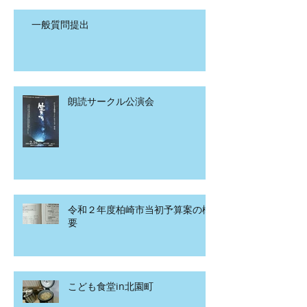
一般質問提出
朗読サークル公演会
令和２年度柏崎市当初予算案の概
要
こども食堂in北園町