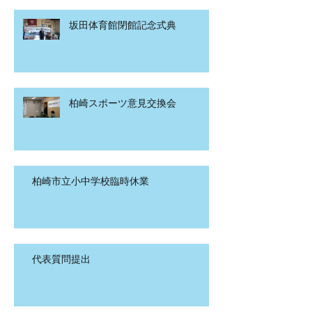
坂田体育館閉館記念式典
柏崎スポーツ意見交換会
柏崎市立小中学校臨時休業
代表質問提出