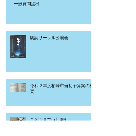
一般質問提出
朗読サークル公演会
令和２年度柏崎市当初予算案の概
要
こども食堂in北園町