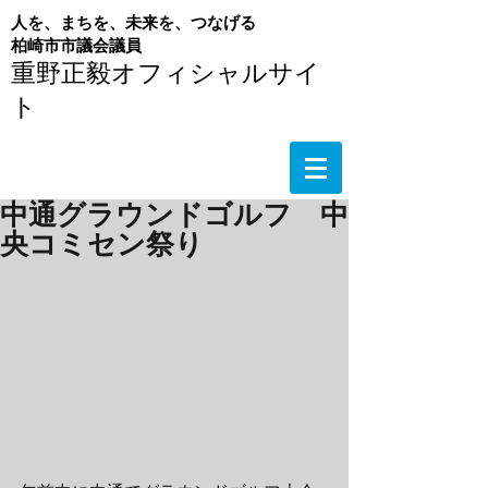
人を、まちを、未来を、つなげる
​柏崎市市議会議員
重野正毅オフィシャルサイ
ト
中通グラウンドゴルフ 中
央コミセン祭り