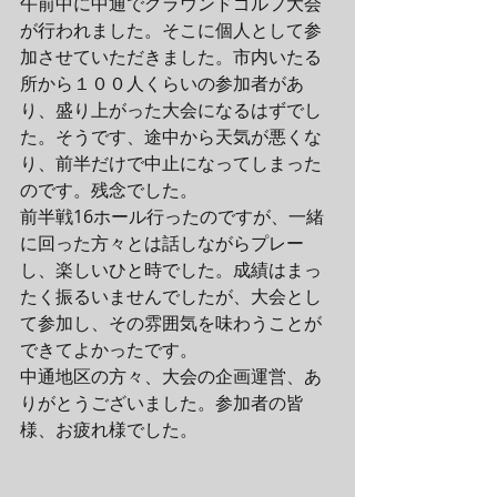
午前中に中通でグラウンドゴルフ大会
が行われました。そこに個人として参
加させていただきました。市内いたる
所から１００人くらいの参加者があ
り、盛り上がった大会になるはずでし
た。そうです、途中から天気が悪くな
り、前半だけで中止になってしまった
のです。残念でした。
前半戦16ホール行ったのですが、一緒
に回った方々とは話しながらプレー
し、楽しいひと時でした。成績はまっ
たく振るいませんでしたが、大会とし
て参加し、その雰囲気を味わうことが
できてよかったです。
中通地区の方々、大会の企画運営、あ
りがとうございました。参加者の皆
様、お疲れ様でした。