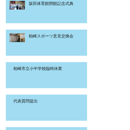
坂田体育館閉館記念式典
柏崎スポーツ意見交換会
柏崎市立小中学校臨時休業
代表質問提出