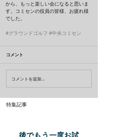
から、もっと楽しい会になると思いま
す。コミセンの役員の皆様、お疲れ様
でした。
#グラウンドゴルフ
#中央コミセン
コメント
コメントを追加…
特集記事
後でもう一度お試