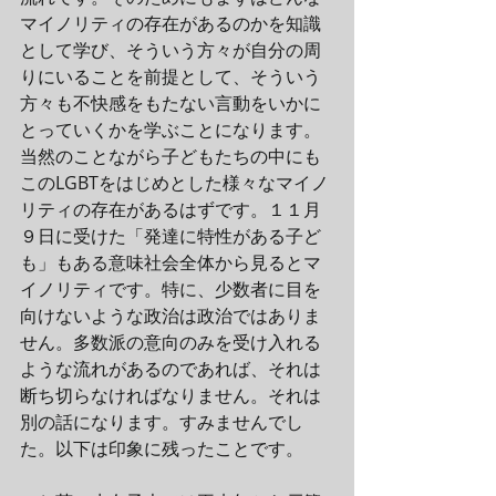
マイノリティの存在があるのかを知識
として学び、そういう方々が自分の周
りにいることを前提として、そういう
方々も不快感をもたない言動をいかに
とっていくかを学ぶことになります。
当然のことながら子どもたちの中にも
このLGBTをはじめとした様々なマイノ
リティの存在があるはずです。１１月
９日に受けた「発達に特性がある子ど
も」もある意味社会全体から見るとマ
イノリティです。特に、少数者に目を
向けないような政治は政治ではありま
せん。多数派の意向のみを受け入れる
ような流れがあるのであれば、それは
断ち切らなければなりません。それは
別の話になります。すみませんでし
た。以下は印象に残ったことです。