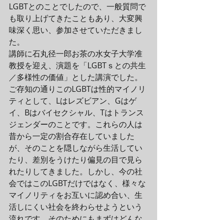
LGBTとのことでしたので、一般質問で
も取り上げてきたこともあり、大変興
味深く思い、参加させていただきまし
た。
講師に石丸径一郎お茶の水女子大学准
教授を迎え、演題を「LGBTｓとの共生
／多様性の価値」とした講演でした。
ご存知の通りこのLGBTは性的マイノリ
ティとして、Lはレズビアン、Gはゲ
イ、Bはバイセクシャル、Tはトランス
ジェンダーのことです。これらの人は
昔から一定の割合存在していました
が、そのことを隠しながら生活してい
たり、差別をうけたり偏見の目で見ら
れたりしてきました。しかし、今の社
会ではこのLGBTだけではなく、様々な
マイノリティをお互いに認め合い、生
活しにくい社会を終わらせようという
流れです。そのためにもまずはどんな