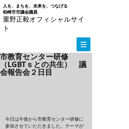
人を、まちを、未来を、つなげる
​柏崎市市議会議員
重野正毅オフィシャルサイ
ト
市教育センター研修
（LGBTｓとの共生） 議
会報告会２日目
今日は午後から市教育センター研修に
参加させていただきました。テーマが