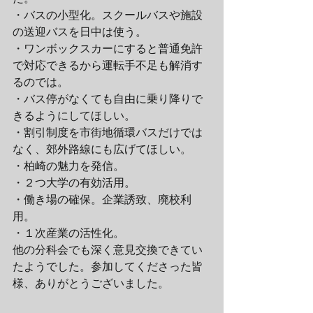
・バスの小型化。スクールバスや施設
の送迎バスを日中は使う。
・ワンボックスカーにすると普通免許
で対応できるから運転手不足も解消す
るのでは。
・バス停がなくても自由に乗り降りで
きるようにしてほしい。
・割引制度を市街地循環バスだけでは
なく、郊外路線にも広げてほしい。
・柏崎の魅力を発信。
・２つ大学の有効活用。
・働き場の確保。企業誘致、廃校利
用。
・１次産業の活性化。
他の分科会でも深く意見交換できてい
たようでした。参加してくださった皆
様、ありがとうございました。