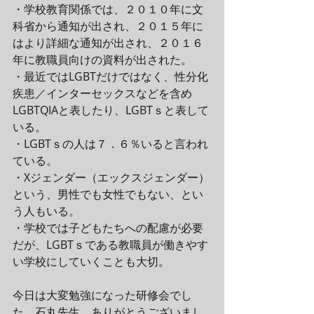
・学校教育関係では、２０１０年に文
科省から通知が出され、２０１５年に
はより詳細な通知が出され、２０１６
年に教職員向けの資料が出された。
・最近ではLGBTだけではなく、性分化
疾患／インターセックスなどを含め
LGBTQIAと表したり、LGBTｓと表して
いる。
・LGBTｓの人は７．６％いると言われ
ている。
・Xジェンダー（エックスジェンダー）
という、男性でも女性でもない、とい
う人もいる。
・学校では子どもたちへの配慮が必要
だが、LGBTｓである教職員が働きやす
い学校にしていくことも大切。
今日は大変勉強になった研修会でし
た。石丸先生、ありがとうございまし