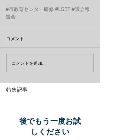
#市教育センター研修
#LGBT
#議会報
告会
コメント
コメントを追加…
特集記事
後でもう一度お試
しください