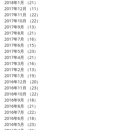
2018年1月
（21）
21件の記事
2017年12月
（11）
11件の記事
2017年11月
（22）
22件の記事
2017年10月
（22）
22件の記事
2017年9月
（13）
13件の記事
2017年8月
（21）
21件の記事
2017年7月
（16）
16件の記事
2017年6月
（15）
15件の記事
2017年5月
（23）
23件の記事
2017年4月
（21）
21件の記事
2017年3月
（16）
16件の記事
2017年2月
（13）
13件の記事
2017年1月
（19）
19件の記事
2016年12月
（20）
20件の記事
2016年11月
（23）
23件の記事
2016年10月
（22）
22件の記事
2016年9月
（18）
18件の記事
2016年8月
（21）
21件の記事
2016年7月
（22）
22件の記事
2016年6月
（18）
18件の記事
2016年5月
（23）
23件の記事