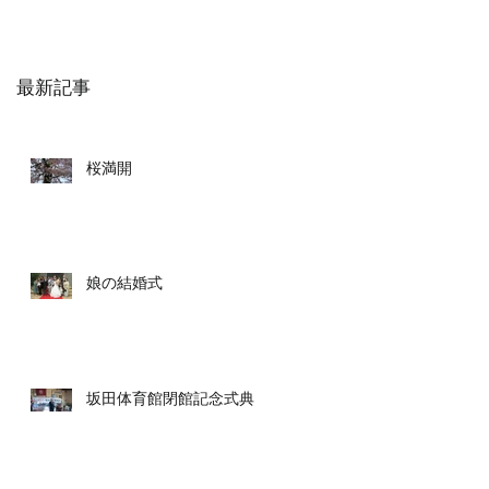
最新記事
桜満開
娘の結婚式
坂田体育館閉館記念式典