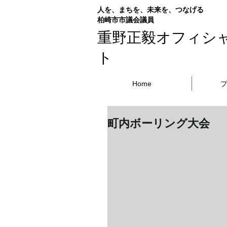
人を、まちを、未来を、つなげる
​柏崎市市議会議員
重野正毅オフィシ
ト
Home
町内ボーリング大会