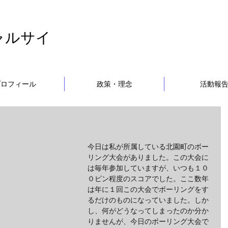
ャルサイ
プロフィール
政策・理念
活動報
今日は私が所属している北園町のボー
リング大会がありました。この大会に
は毎年参加していますが、いつも１０
０ピン程度のスコアでした。ここ数年
は年に１回この大会でボーリングをす
るだけのものになっていました。しか
し、何がどうなってしまったのか分か
りませんが、今日のボーリング大会で