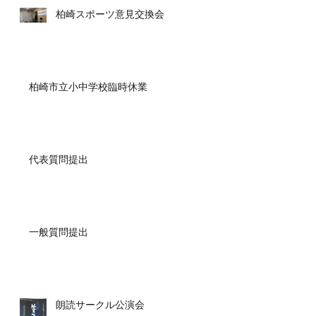
柏崎スポーツ意見交換会
柏崎市立小中学校臨時休業
代表質問提出
一般質問提出
朗読サークル公演会