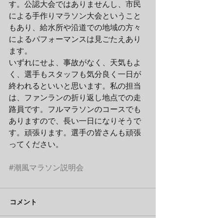
す。公認大会ではありませんし、市民
による手作りマラソン大会ということ
もあり、給水所や沿道での地域の方々
によるパフォーマンスは見ごたえあり
ます。
いずれにせよ、事故がなく、天気もよ
く、選手もスタッフも気分良く一日が
終われるといいと思います。私の担当
は、ファンランの折り返し地点での走
路員です。フルマラソンのコースでも
ありますので、長い一日になりそうで
す。頑張ります。選手の皆さんも頑張
ってください。
#潮風マラソン説明会
コメント