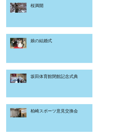
桜満開
娘の結婚式
坂田体育館閉館記念式典
柏崎スポーツ意見交換会