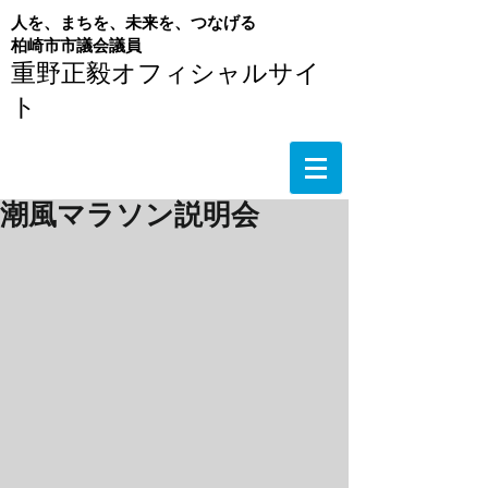
人を、まちを、未来を、つなげる
​柏崎市市議会議員
重野正毅オフィシャルサイ
ト
潮風マラソン説明会