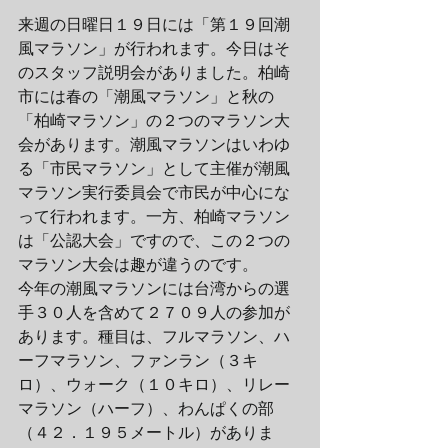
来週の日曜日１９日には「第１９回潮
風マラソン」が行われます。今日はそ
のスタッフ説明会がありました。柏崎
市には春の「潮風マラソン」と秋の
「柏崎マラソン」の２つのマラソン大
会があります。潮風マラソンはいわゆ
る「市民マラソン」として主催が潮風
マラソン実行委員会で市民が中心にな
って行われます。一方、柏崎マラソン
は「公認大会」ですので、この２つの
マラソン大会は趣が違うのです。
今年の潮風マラソンには台湾からの選
手３０人を含めて２７０９人の参加が
あります。種目は、フルマラソン、ハ
ーフマラソン、ファンラン（３キ
ロ）、ウォーク（１０キロ）、リレー
マラソン（ハーフ）、わんぱくの部
（４２．１９５メートル）がありま