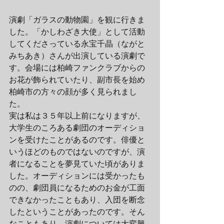
演劇「ガラスの動物園」を観に行きま
した。「かしわざき大使」として活動
してくださっている永宝千晶（ながと
みちあき）さんが出演している演劇で
す。会場には柏崎ファンクラブからの
お花が飾られていたり、副市長を始め
柏崎市の方々の顔が多く見られまし
た。
実は私は３５年以上前になりますが、
大学生のころある劇団のオーディショ
ンを受けたことがあるのです。俳優と
いうほどのものではないのですが、演
者になることを夢見ていた頃がありま
した。オーディションには受かったも
のの、劇団員になるためのお金が工面
できなかったこともあり、入団を断念
したということがあったのです。そん
なこともあり、演劇については大変興