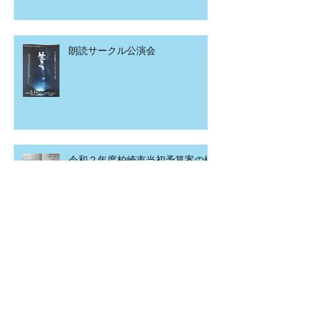
朗読サークル公演会
令和２年度柏崎市当初予算案の概
要
こども食堂in北園町
アーカイブ