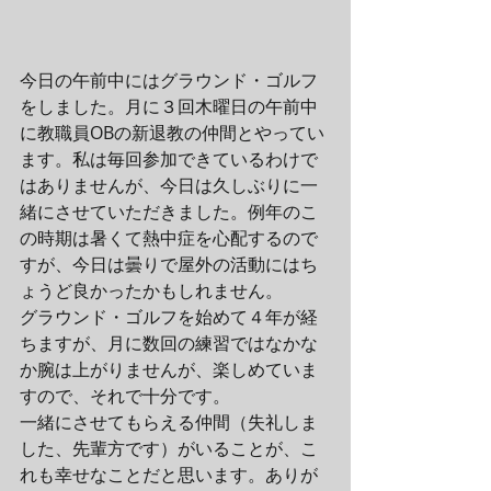
今日の午前中にはグラウンド・ゴルフ
をしました。月に３回木曜日の午前中
に教職員OBの新退教の仲間とやってい
ます。私は毎回参加できているわけで
はありませんが、今日は久しぶりに一
緒にさせていただきました。例年のこ
の時期は暑くて熱中症を心配するので
すが、今日は曇りで屋外の活動にはち
ょうど良かったかもしれません。
グラウンド・ゴルフを始めて４年が経
ちますが、月に数回の練習ではなかな
か腕は上がりませんが、楽しめていま
すので、それで十分です。
一緒にさせてもらえる仲間（失礼しま
した、先輩方です）がいることが、こ
れも幸せなことだと思います。ありが