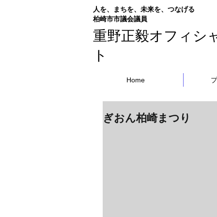
人を、まちを、未来を、つなげる
​柏崎市市議会議員
重野正毅オフィシ
ト
Home
ぎおん柏崎まつり