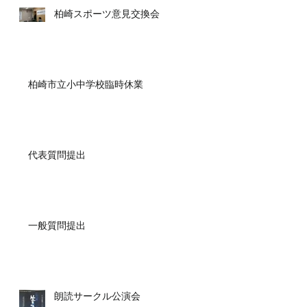
柏崎スポーツ意見交換会
柏崎市立小中学校臨時休業
代表質問提出
一般質問提出
朗読サークル公演会