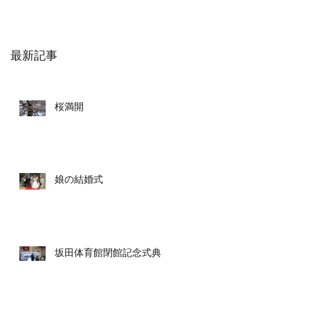
最新記事
桜満開
娘の結婚式
坂田体育館閉館記念式典