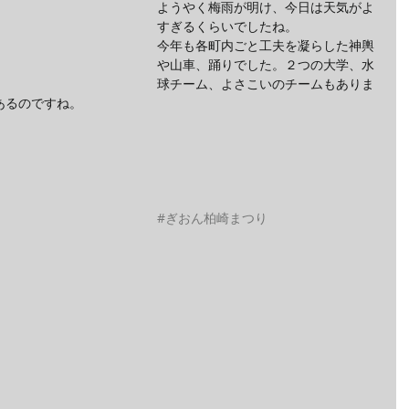
ようやく梅雨が明け、今日は天気がよ
すぎるくらいでしたね。
今年も各町内ごと工夫を凝らした神輿
や山車、踊りでした。２つの大学、水
球チーム、よさこいのチームもありま
あるのですね。
#ぎおん柏崎まつり