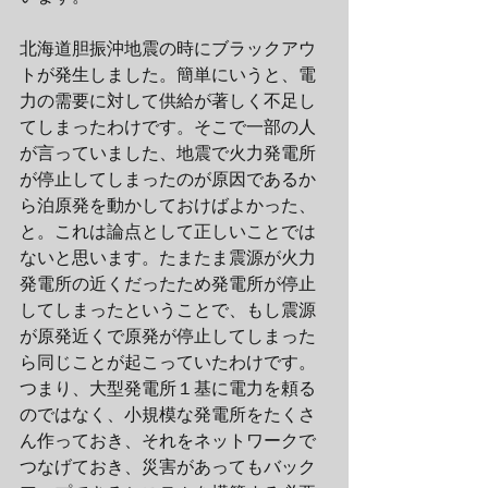
北海道胆振沖地震の時にブラックアウ
トが発生しました。簡単にいうと、電
力の需要に対して供給が著しく不足し
てしまったわけです。そこで一部の人
が言っていました、地震で火力発電所
が停止してしまったのが原因であるか
ら泊原発を動かしておけばよかった、
と。これは論点として正しいことでは
ないと思います。たまたま震源が火力
発電所の近くだったため発電所が停止
してしまったということで、もし震源
が原発近くで原発が停止してしまった
ら同じことが起こっていたわけです。
つまり、大型発電所１基に電力を頼る
のではなく、小規模な発電所をたくさ
ん作っておき、それをネットワークで
つなげておき、災害があってもバック