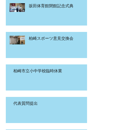
坂田体育館閉館記念式典
柏崎スポーツ意見交換会
柏崎市立小中学校臨時休業
代表質問提出