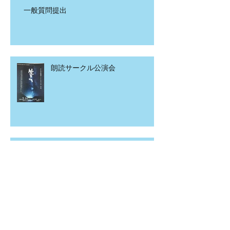
一般質問提出
朗読サークル公演会
令和２年度柏崎市当初予算案の概
要
こども食堂in北園町