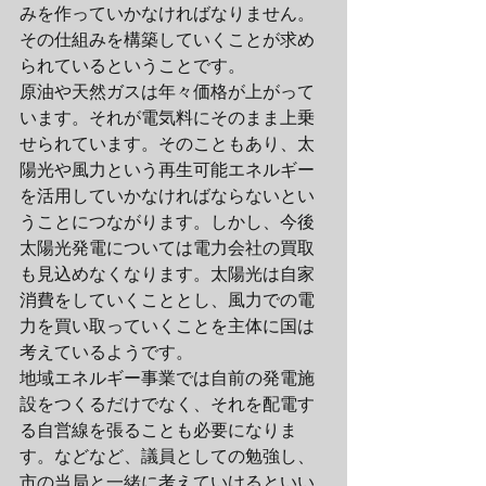
みを作っていかなければなりません。
その仕組みを構築していくことが求め
られているということです。
原油や天然ガスは年々価格が上がって
います。それが電気料にそのまま上乗
せられています。そのこともあり、太
陽光や風力という再生可能エネルギー
を活用していかなければならないとい
うことにつながります。しかし、今後
太陽光発電については電力会社の買取
も見込めなくなります。太陽光は自家
消費をしていくこととし、風力での電
力を買い取っていくことを主体に国は
考えているようです。
地域エネルギー事業では自前の発電施
設をつくるだけでなく、それを配電す
る自営線を張ることも必要になりま
す。などなど、議員としての勉強し、
市の当局と一緒に考えていけるといい