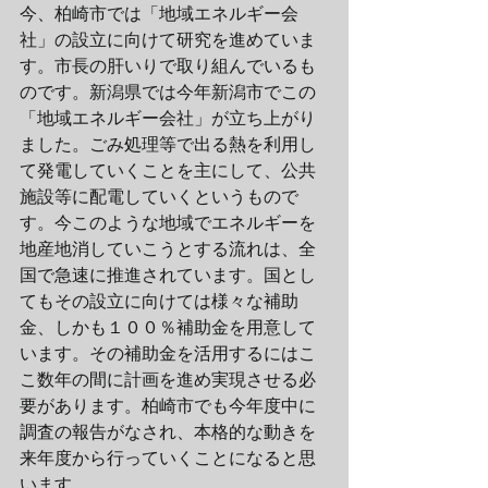
今、柏崎市では「地域エネルギー会
社」の設立に向けて研究を進めていま
す。市長の肝いりで取り組んでいるも
のです。新潟県では今年新潟市でこの
「地域エネルギー会社」が立ち上がり
ました。ごみ処理等で出る熱を利用し
て発電していくことを主にして、公共
施設等に配電していくというもので
す。今このような地域でエネルギーを
地産地消していこうとする流れは、全
国で急速に推進されています。国とし
てもその設立に向けては様々な補助
金、しかも１００％補助金を用意して
います。その補助金を活用するにはこ
こ数年の間に計画を進め実現させる必
要があります。柏崎市でも今年度中に
調査の報告がなされ、本格的な動きを
来年度から行っていくことになると思
います。