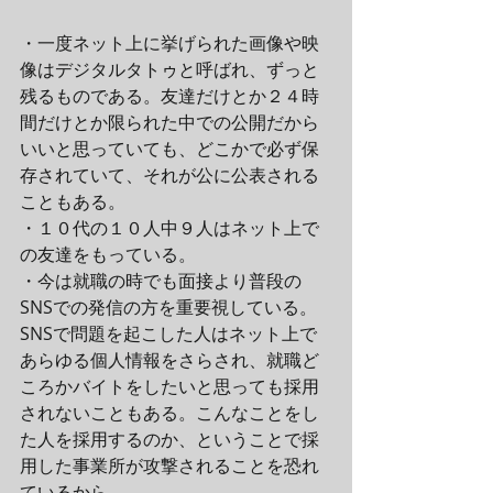
・一度ネット上に挙げられた画像や映
像はデジタルタトゥと呼ばれ、ずっと
残るものである。友達だけとか２４時
間だけとか限られた中での公開だから
いいと思っていても、どこかで必ず保
存されていて、それが公に公表される
こともある。
・１０代の１０人中９人はネット上で
の友達をもっている。
・今は就職の時でも面接より普段の
SNSでの発信の方を重要視している。
SNSで問題を起こした人はネット上で
あらゆる個人情報をさらされ、就職ど
ころかバイトをしたいと思っても採用
されないこともある。こんなことをし
た人を採用するのか、ということで採
用した事業所が攻撃されることを恐れ
ているから。