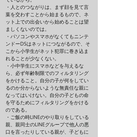
・人とのつながりは、まず顔を見て言
葉を交わすことから始まるもので、ネ
ット上での出会いから始めることは望
ましくないのでは。
・パソコンやスマホがなくてもニンテ
ンドーDSはネットにつながるので、そ
こから小学生がネット犯罪に巻き込ま
れることが少なくない。
・小中学生にスマホなどを与えるな
ら、必ず年齢制限でのフィルタリング
をかけること。自分の子が何をしてい
るのか分からないような無責任な親に
なってはいけない。自分の子どもの命
を守るためにフィルタリングをかける
のである。
・ご飯の時LINEのやり取りをしている
親、親同士のLINEグループで他人の悪
口を言ったりしている親が、子どもに