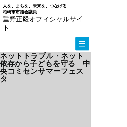
人を、まちを、未来を、つなげる
​柏崎市市議会議員
重野正毅オフィシャルサイ
ト
ネットトラブル・ネット
依存から子どもを守る 中
央コミセンサマーフェス
タ