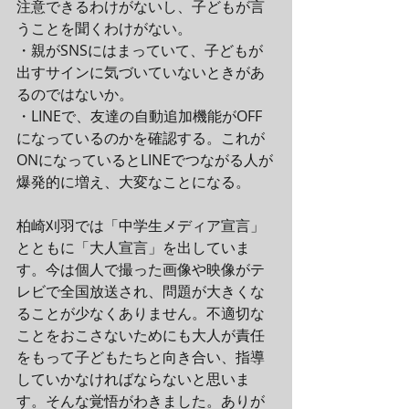
注意できるわけがないし、子どもが言
うことを聞くわけがない。
・親がSNSにはまっていて、子どもが
出すサインに気づいていないときがあ
るのではないか。
・LINEで、友達の自動追加機能がOFF
になっているのかを確認する。これが
ONになっているとLINEでつながる人が
爆発的に増え、大変なことになる。
柏崎刈羽では「中学生メディア宣言」
とともに「大人宣言」を出していま
す。今は個人で撮った画像や映像がテ
レビで全国放送され、問題が大きくな
ることが少なくありません。不適切な
ことをおこさないためにも大人が責任
をもって子どもたちと向き合い、指導
していかなければならないと思いま
す。そんな覚悟がわきました。ありが