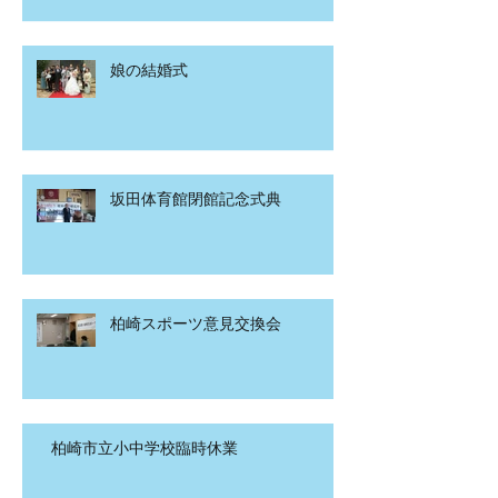
娘の結婚式
坂田体育館閉館記念式典
柏崎スポーツ意見交換会
柏崎市立小中学校臨時休業