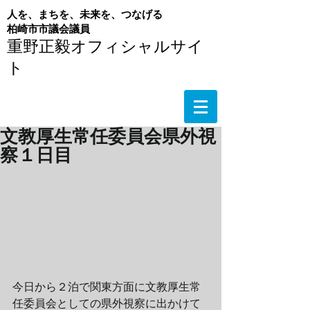
人を、まちを、未来を、つなげる
​柏崎市市議会議員
重野正毅オフィシャルサイ
ト
文教厚生常任委員会県外視
察１日目
今日から２泊で関東方面に文教厚生常
任委員会としての県外視察に出かけて