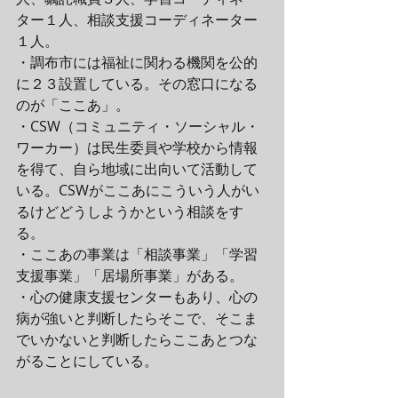
ター１人、相談支援コーディネーター
１人。
・調布市には福祉に関わる機関を公的
に２３設置している。その窓口になる
のが「ここあ」。
・CSW（コミュニティ・ソーシャル・
ワーカー）は民生委員や学校から情報
を得て、自ら地域に出向いて活動して
いる。CSWがここあにこういう人がい
るけどどうしようかという相談をす
る。
・ここあの事業は「相談事業」「学習
支援事業」「居場所事業」がある。
・心の健康支援センターもあり、心の
病が強いと判断したらそこで、そこま
でいかないと判断したらここあとつな
がることにしている。