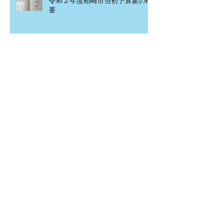
令和２年度柏崎市当初予算案の概
要
こども食堂in北園町
アーカイブ
2020年4月
（1）
1件の記事
2020年3月
（2）
2件の記事
2020年2月
（12）
12件の記事
2020年1月
（15）
15件の記事
2019年12月
（7）
7件の記事
2019年11月
（20）
20件の記事
2019年10月
（5）
5件の記事
2019年9月
（8）
8件の記事
2019年8月
（13）
13件の記事