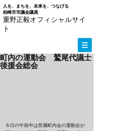
人を、まちを、未来を、つなげる
​柏崎市市議会議員
重野正毅オフィシャルサイ
ト
町内の運動会 鷲尾代議士
後援会総会
今日の午前中は所属町内会の運動会が