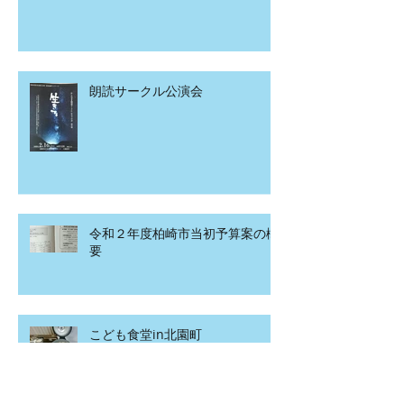
朗読サークル公演会
令和２年度柏崎市当初予算案の概
要
こども食堂in北園町