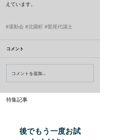
えています。
#運動会
#北園町
#鷲尾代議士
コメント
コメントを追加…
特集記事
後でもう一度お試