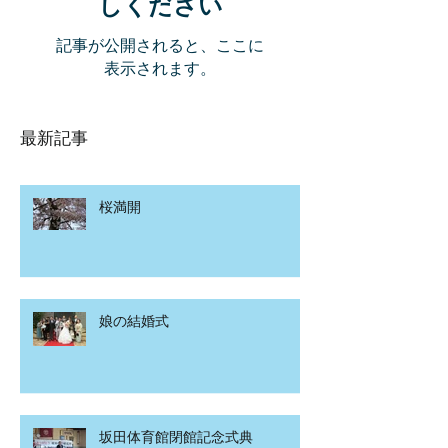
しください
記事が公開されると、ここに
表示されます。
最新記事
桜満開
娘の結婚式
坂田体育館閉館記念式典