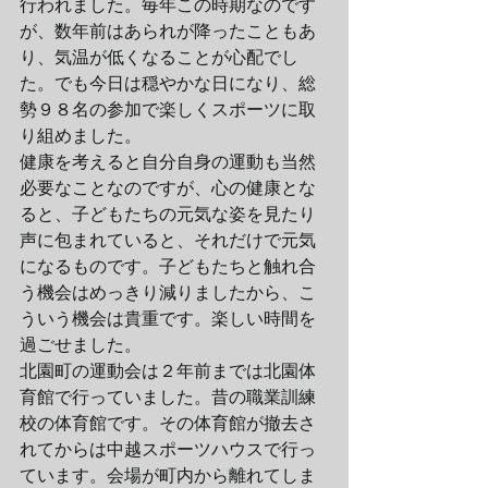
行われました。毎年この時期なのです
が、数年前はあられが降ったこともあ
り、気温が低くなることが心配でし
た。でも今日は穏やかな日になり、総
勢９８名の参加で楽しくスポーツに取
り組めました。
健康を考えると自分自身の運動も当然
必要なことなのですが、心の健康とな
ると、子どもたちの元気な姿を見たり
声に包まれていると、それだけで元気
になるものです。子どもたちと触れ合
う機会はめっきり減りましたから、こ
ういう機会は貴重です。楽しい時間を
過ごせました。
北園町の運動会は２年前までは北園体
育館で行っていました。昔の職業訓練
校の体育館です。その体育館が撤去さ
れてからは中越スポーツハウスで行っ
ています。会場が町内から離れてしま