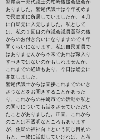
鷲尾英一郎代議士の柏崎後援会総会が
ありました。鷲尾代議士は今年初めま
で民進党に所属していましたが、４月
に自民党に入党しました。私として
は、私の１回目の市議会議員選挙の後
からのお付き合いになりますので４年
間くらいになります。私は自民党員で
はありませんから本来であれば深入り
すべきではないのかもしれませんが、
これまでの経緯もあり、今日は総会に
参加しました。
鷲尾代議士からは直接これまでのいき
さつなどをお聞きすることがあった
り、これからの柏崎市での活動や私と
の関りについても話をさせていただい
たことがありました。正直、これから
のことは不透明なところもあります
が、住民の福祉向上という同じ目的の
もと、一緒に活動していければ、と考