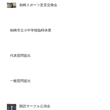
柏崎スポーツ意見交換会
柏崎市立小中学校臨時休業
代表質問提出
一般質問提出
朗読サークル公演会