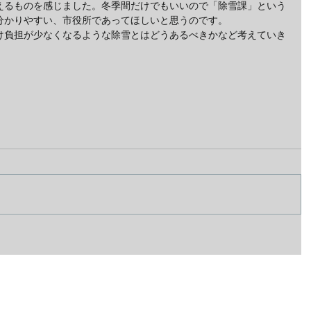
えるものを感じました。冬季間だけでもいいので「除雪課」という
分かりやすい、市役所であってほしいと思うのです。
け負担が少なくなるような除雪とはどうあるべきかなど考えていき