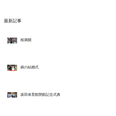
最新記事
桜満開
娘の結婚式
坂田体育館閉館記念式典