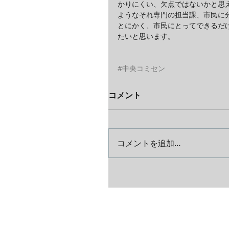
かりにくい、欠点ではないかと思
ようなそれ専門の担当課、市民に
とにかく、市民にとってできるだ
たいと思います。
#中央コミセン
コメント
コメントを追加…