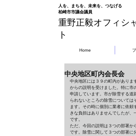
人を、まちを、未来を、つなげる
​柏崎市市議会議員
重野正毅オフィシ
ト
Home
中央地区町内会長会
中央地区には３９の町内がありま
からの説明を受けました。特に市
申請しています。市が除雪する道
られないところの除雪については
ます。その時に個別に業者に依頼
きな負担はありませんでしたが、
です。
ただ、今回の説明は３つの部署か
です。除雪に関して３つの部署に