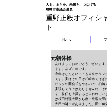
人を、まちを、未来を、つなげる
​柏崎市市議会議員
重野正毅オフィシ
ト
Home
元朝体操
あけましておめでとうございます
ます。ネズミ年です。
今年はなんといっても東京オリン
です。実はその日は柏崎市ではぎ
ピックの開会式をやるので、柏崎
実現しそうではありませんね。そ
す。株価も上昇すると言われてい
は福田総理大臣から麻生総理大臣
大臣の誕生がありました。田中角