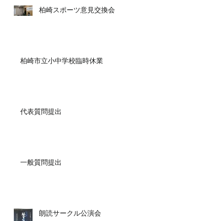
柏崎スポーツ意見交換会
柏崎市立小中学校臨時休業
代表質問提出
一般質問提出
朗読サークル公演会