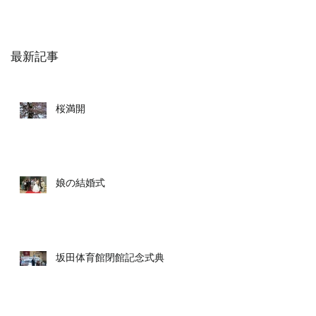
最新記事
桜満開
娘の結婚式
坂田体育館閉館記念式典