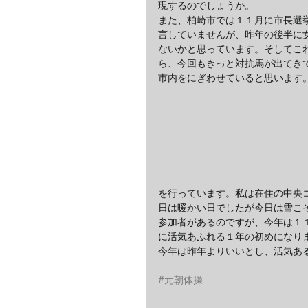
現するのでしょうか。
また、柏崎市では１１月に市長選
言していませんが、昨年の後半に
ないかと思っています。そしてこ
ら、今回もきっと対抗馬が出てき
市内をにぎわせていると思います
を行っています。私は在住の中央
日は暖かい日でしたが今日は雪こ
参加者があるのですが、今年は１
に活気あふれる１年の初めになり
今年は昨年よりいいとし、活気あ
#元朝体操