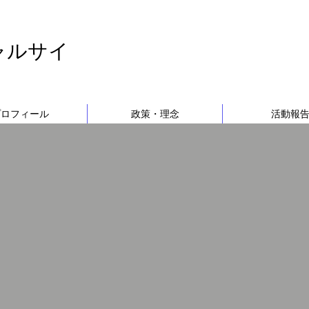
ャルサイ
プロフィール
政策・理念
活動報