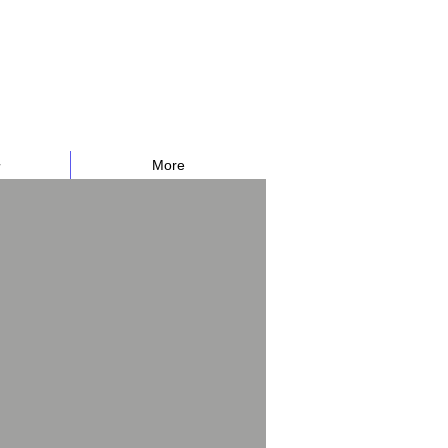
告
More