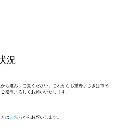
状況
ら
から進み、ご覧ください。これからも重野まさきは市民
。ご指導よろしくお願いいたします。
る方は
こちら
からお願いします。