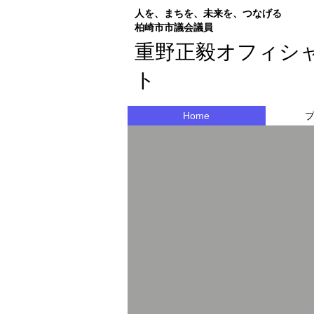
人を、まちを、未来を、つなげる
​柏崎市市議会議員
重野正毅オフィシ
ト
Home