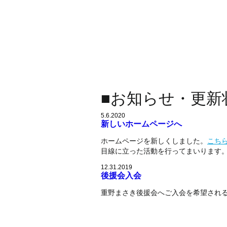
■お知らせ・更新
5.6.2020
新しいホームページへ
​ホームページを新しくしました。
こち
目線に立った活動を行ってまいります
12.31.2019
後援会入会
​重野まさき後援会へご入会を希望され