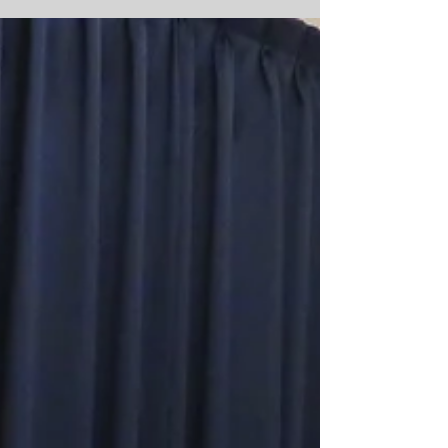
町内ボウリング大会
今日は所属している町内のボウリング大会があり
ました。私くらいの歳になるとボウリングはちょ
うどいい運動になると思うのですが、この町内ボ
ウリング大会が年に１回の実践の場になっている
状態です。 私にとって今日は１年ぶりのボウリン
グでした。２ゲームしました。運動量としては大
したこと...