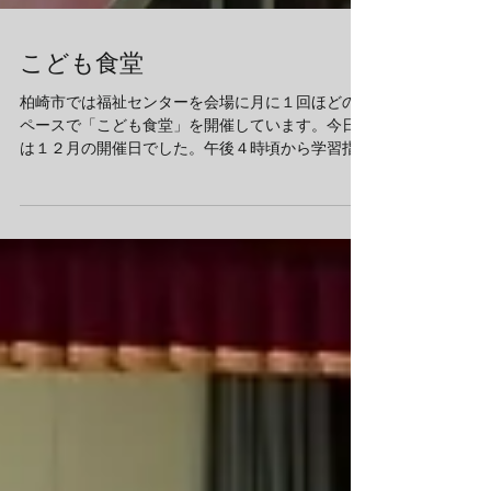
こども食堂
柏崎市では福祉センターを会場に月に１回ほどの
ペースで「こども食堂」を開催しています。今日
は１２月の開催日でした。午後４時頃から学習指
導を始め、６時に食事を始めました。私は可能な
限りこども食堂を行っているときには会場に顔を
出し、一緒に食事を摂ったり、様子を見せてもら
っています...