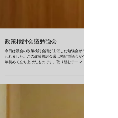
政策検討会議勉強会
今日は議会の政策検討会議が主催した勉強会が行
われました。この政策検討会議は柏崎市議会が今
年初めて立ち上げたものです。取り組むテーマ
は、柏崎市内の課題を会派から洗い出してもら
い、その中から全会派の同意を得て、一つに絞っ
たものです。今回は「食品ロス削減」をテーマと
しました。この...