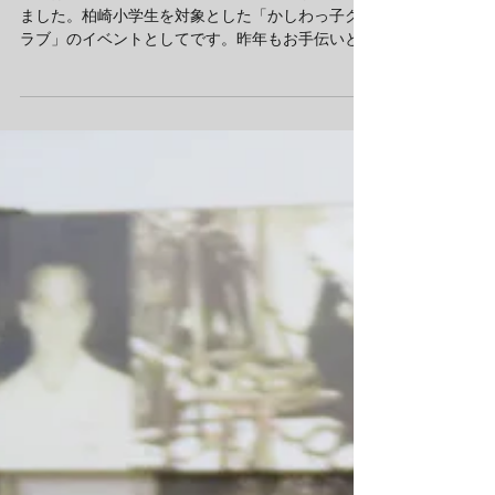
中央コミセンクリスマス会
今日は中央コミセンで「クリスマス会」が行われ
ました。柏崎小学生を対象とした「かしわっ子ク
ラブ」のイベントとしてです。昨年もお手伝いと
して参加しまし、今年も同様にサンタの格好をし
てお手伝いしました。 今年は写真にあるようなキ
ーホルダーをつくったりする工作の時間もあり、
第一中学...